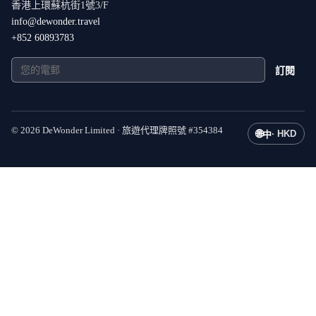
香港上環蘇杭街1號3/F
info@dewonder.travel
+852 60893783
訂閱
©
2026
DeWonder Limited ·
旅遊代理牌照號
#
354384
🌐
·
HKD
中