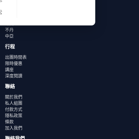
亞洲
南北極
松
非洲
歐洲
不丹
中亞
行程
出團時間表
限時優惠
講座
深度閱讀
聯絡
關於我們
私人組團
付款方式
隱私政策
條款
加入我們
聯絡我們