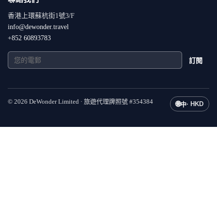
香港上環蘇杭街1號3/F
info@dewonder.travel
+852 60893783
訂閱
©
2026
DeWonder Limited ·
旅遊代理牌照號
#
354384
🌐
·
HKD
中