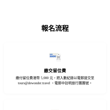
報名流程
繳交留位費
繳付留位費港幣 5,000 元，把入數紀錄以電郵提交至
tours@dewonder.travel
，電郵中註明旅行團團號。