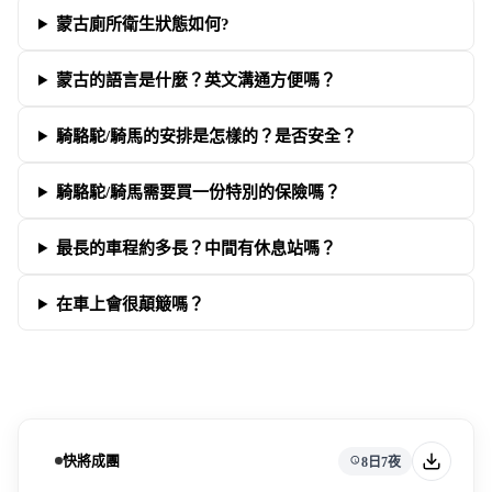
蒙古廁所衛生狀態如何?
蒙古的語言是什麼？英文溝通方便嗎？
騎駱駝/騎馬的安排是怎樣的？是否安全？
騎駱駝/騎馬需要買一份特別的保險嗎？
最長的車程約多長？中間有休息站嗎？
在車上會很顛簸嗎？
快將成團
8日7夜