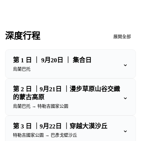
深度行程
展開全部
第 1 日 ｜ 9月20日 ｜ 集合日
⌄
烏蘭巴托
第 2 日 ｜9月21日 ｜漫步草原山谷交織
⌄
的蒙古高原
烏蘭巴托 → 特勒吉國家公園
第 3 日 ｜9月22日 ｜穿越大漠沙丘
⌄
特勒吉國家公園 → 巴彥戈壁沙丘