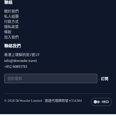
聯絡
關於我們
私人組團
付款方式
隱私政策
條款
加入我們
聯絡我們
香港上環蘇杭街1號3/F
info@dewonder.travel
+852 60893783
訂閱
©
2026
DeWonder Limited ·
旅遊代理牌照號
#
354384
🌐
·
HKD
中