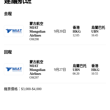
建議航班
去程
蒙古航空
MIAT
香港
烏蘭巴托
9月20日
Mongolian
HKG
UBN
Airlines
12:05
16:45
OM298
回程
蒙古航空
MIAT
烏蘭巴托
香港
9月27日
Mongolian
UBN
HKG
Airlines
06:20
10:55
OM297
機票價格：$3,000-$4,000