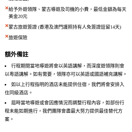
✕
給予外遊領隊、蒙古導遊及司機的小費，最低金額為每天
美金20元
✕
蒙古旅遊簽證 (香港及澳門護照持有人免簽證逗留14天)
✕
旅遊保險
額外備註
行程期間當地導遊將會以英語講解，而深度遊領隊則會
以粵語講解。如有需要，領隊亦可以英語或國語補充講解。
如以上行程指明的酒店未能提供住宿，我們將會安排入
住同級酒店。
屆時當地導遊或會因應情況而調整行程內容，如部份行
程未能如期進行，我們團隊會盡最大努力提供最佳替代方
案。