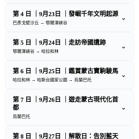
第 4 日 ｜9月23日 ｜發崛千年文明起源
⌄
巴彥戈壁沙丘 → 鄂爾渾峽谷
第 5 日 ｜9月24日 ｜走訪帝國遺跡
⌄
鄂爾渾峽谷 → 哈拉和林
第 6 日 ｜9月25日 ｜鑑賞蒙古寶駒駿馬
⌄
哈拉和林 → 哈斯台國家公園 → 烏蘭巴托
第 7 日 ｜9月26日 ｜遊走蒙古現代化首
⌄
都
烏蘭巴托
第 8 日 ｜9月27日 ｜解散日：告別藍天