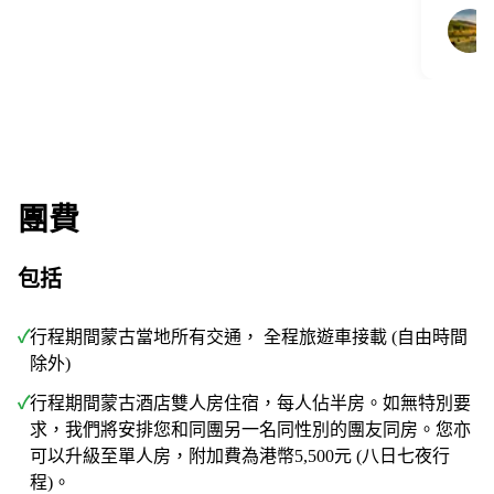
團費
包括
✓
行程期間蒙古當地所有交通， 全程旅遊車接載 (自由時間
除外)
✓
行程期間蒙古酒店雙人房住宿，每人佔半房。如無特別要
求，我們將安排您和同團另一名同性別的團友同房。您亦
可以升級至單人房，附加費為港幣5,500元 (八日七夜行
程)。