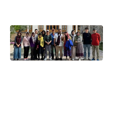
毛，親手製作乳製品，貼近真實草原生活。
小團隊出發
我們深明社群的奧妙，蒙古深度遊出發平均人數為 8~14
人，上限為 18人。