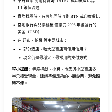
不丹貨幣 努爾特魯姆（BTN）與印度盧比為
1:1 等值流通
實際找零時，有可能同時收到 BTN 或印度盧比
當地銀行與兌換櫃檯 僅接受 2006 年後發行的
美金（USD）
在 廷布、帕羅 等主要城市：
部分酒店、較大型商店可使用信用卡
現金仍是最穩定、最常用的支付方式
💡小提醒 :
寺廟捐獻、小費、市集與小型商店多
半只接受現金，建議準備足夠的小額鈔票，避免臨
時不便。