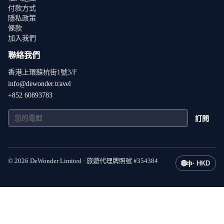
付款方式
隱私政策
條款
加入我們
聯絡我們
香港上環蘇杭街1號3/F
info@dewonder.travel
+852 60893783
訂閱
©
2026
DeWonder Limited ·
旅遊代理牌照號
#
354384
🌐
·
HKD
中