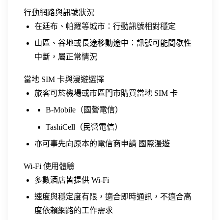
行動網路與訊號狀況
在廷布、帕羅等城市：行動訊號相對穩定
山區、谷地或長途移動途中：訊號可能間歇性
中斷，屬正常情況
當地 SIM 卡與漫遊選擇
旅客可於機場或市區門市購買當地 SIM 卡
B-Mobile（國營電信）
TashiCell（民營電信）
亦可事先向原本的電信商申請 國際漫遊
Wi-Fi 使用體驗
多數酒店皆提供 Wi-Fi
速度與穩定度有限，適合即時通訊，不適合高
度依賴網路的工作需求