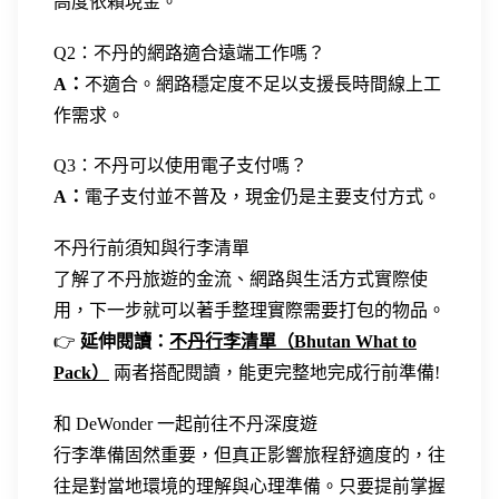
高度依賴現金。
Q2：不丹的網路適合遠端工作嗎？
A：
不適合。網路穩定度不足以支援長時間線上工
作需求。
Q3：不丹可以使用電子支付嗎？
A：
電子支付並不普及，現金仍是主要支付方式。
不丹行前須知與行李清單
了解了不丹旅遊的金流、網路與生活方式實際使
用，下一步就可以著手整理實際需要打包的物品。
👉
延伸閱讀：
不丹行李清單（Bhutan What to
Pack）
兩者搭配閱讀，能更完整地完成行前準備!
和 DeWonder 一起前往不丹深度遊
行李準備固然重要，但真正影響旅程舒適度的，往
往是對當地環境的理解與心理準備。只要提前掌握