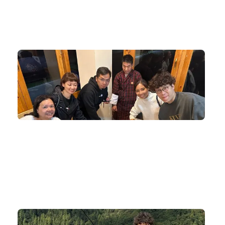
獨家文化交流活動
當地安排特別文化交流活動，令每個不丹體驗都是一場文化
和宗教衝擊。