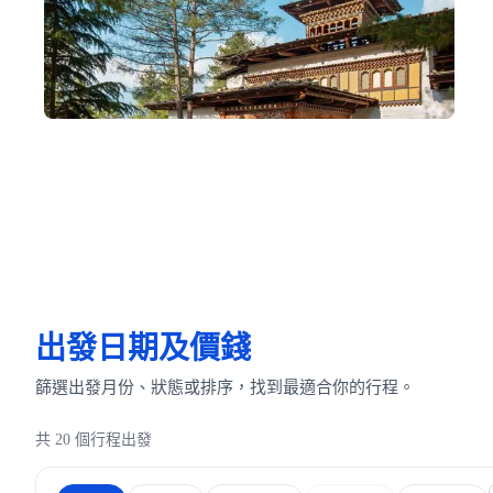
不丹 COMO 六星級酒店特別代理
梁朝偉、劉嘉玲到不丹結婚時入住的 COMO 酒店也由我們特
別代理， 如需要歡迎聯絡安排
出發日期及價錢
篩選出發月份、狀態或排序，找到最適合你的行程。
共 20 個行程出發