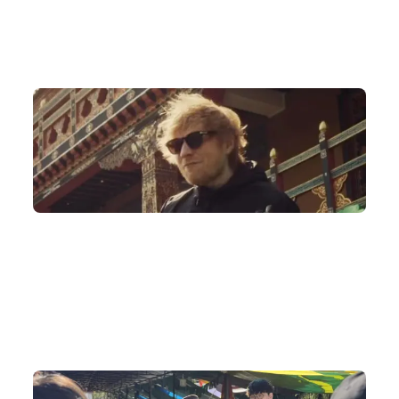
為何跟我們到不丹?
授權安排國際盛事
DeWonder 獲授權協助不丹在香港發售 Ed Sheeran 不丹演唱
會，也是不丹立國以來首個國際巨星演唱會。