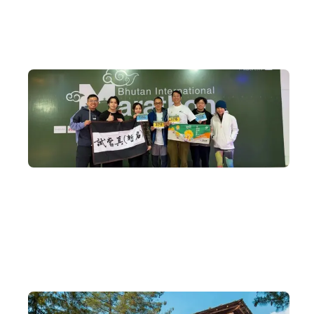
十年不丹旅行專家
DeWonder 創辦人由10年前開始舉辦不丹深度遊，於不丹網絡
廣闊，由皇室成員、國會議員到宗教廟宇都可安排見面。