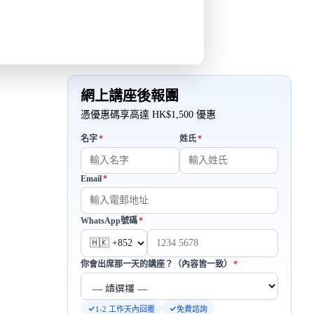
網上講座後報團
憑優惠碼享高達 HK$1,500 優惠
必填
必填
名字
*
姓氏
*
Email
*
必填
必填
WhatsApp號碼
*
必填
你會出席那一天的講座？（內容皆一致）
*
1-2 工作天內回覆
免費諮詢