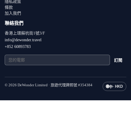
隱私政策
條款
加入我們
聯絡我們
香港上環蘇杭街1號3/F
info@dewonder.travel
+852 60893783
訂閱
©
2026
DeWonder Limited ·
旅遊代理牌照號
#
354384
🌐
·
HKD
中