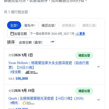
篩選出發月份、狀態或排序，找到最適合你的行程。
共 5 個行程出發
全部
報名中
確認出發
即將推出
團隊已滿
5
3
2
0
0
出發日期
下一個出發月份
2026 9月, 2027 7月
+2 更多
排序
2026 9月 2日
出發
確認出發
Swan Hellenic | 格陵蘭加拿大全北極深度遊（自由行套
票）【16日15夜】
#全北極
106,800
HK$
2026 9月 19日
出發
確認出發
Quark | 北極格陵蘭極光深度遊【14日13夜】(2026)
#極光