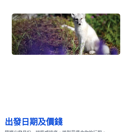
北極動物賞析
您將近距離觀察北極的野生動物，包括北極狐、海豹和鯨魚
等，同時體驗獨特的極地冰雪景觀，這是一次獨一無二的生
態探索，將帶來無可比擬的自然之旅。
出發日期及價錢