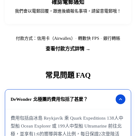
確認電郵通知
我們會以電郵回覆，跟進後續報名事項，請留意電郵哦！
付款方式：信用卡（Airwallex）· 轉數快 FPS · 銀行轉賬
查看付款方式詳情 →
常見問題 FAQ
DeWonder 北極團的費用包括了甚麼？
費用包括由冰島 Reykjavík 乘 Quark Expeditions 138人中
型船 Ocean Explorer 或 199人中型船 Ultramarine 前往北
極，並享有1:6的嚮導與客人比例，每日保證2次登陸活