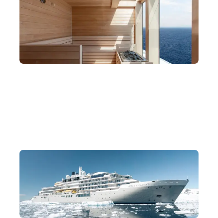
極地星級餐饗，醫療設施一應俱全
尊享法意星級料理。備有頂級水療與醫療支援，提供世界盡
頭最安穩的享受。