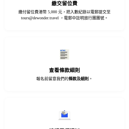
繳交留位費
繳付留位費港幣 5,000 元，把入數紀錄以電郵提交至
tours@dewonder.travel
，電郵中註明旅行團團號。
查看條款細則
報名前留意我們的
條款及細則
。