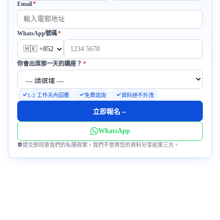
Email
*
必填
必填
WhatsApp號碼
*
必填
你會出席那一天的講座？
*
1-2 工作天內回覆
免費諮詢
資料絕不外洩
→
立即報名
WhatsApp
提交即同意我們的私隱政策。我們不會將您的資料分享給第三方。