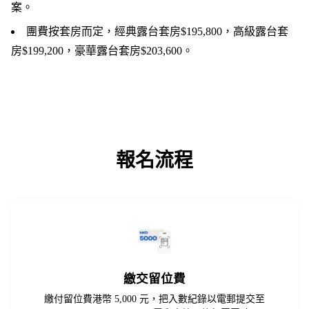
案。
團費按套房而定，經典露台套房$195,800，高級露台套
房$199,200，豪華露台套房$203,600。
報名流程
繳交留位費
繳付留位費港幣 5,000 元，把入數紀錄以電郵提交至