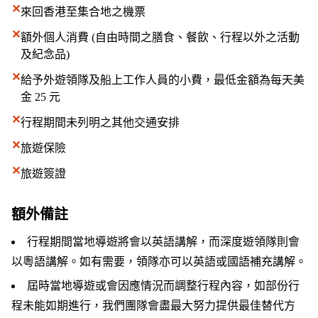
✕
來回香港至集合地之機票
✕
額外個人消費 (自由時間之膳食、餐飲、行程以外之活動
及紀念品)
✕
給予外遊領隊及船上工作人員的小費，最低金額為每天美
金 25 元
✕
行程期間未列明之其他交通安排
✕
旅遊保險
✕
旅遊簽證
額外備註
行程期間當地導遊將會以英語講解，而深度遊領隊則會
以粵語講解。如有需要，領隊亦可以英語或國語補充講解。
屆時當地導遊或會因應情況而調整行程內容，如部份行
程未能如期進行，我們團隊會盡最大努力提供最佳替代方