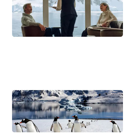
業界最高 1:1 服務，私人管家款待
全套房設計配私人管家服務。從行前到餐飲隨時待命，尊享
貴族式極地款待。