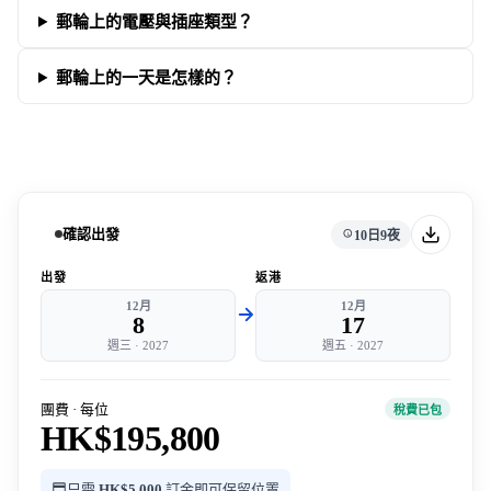
郵輪上的電壓與插座類型？
郵輪上的一天是怎樣的？
確認出發
10日9夜
出發
返港
12月
12月
8
17
週三
·
2027
週五
·
2027
團費 · 每位
稅費已包
HK$195,800
只需
HK$5,000
訂金即可保留位置