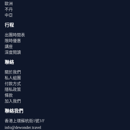
歐洲
不丹
中亞
行程
出團時間表
限時優惠
講座
深度閱讀
聯絡
關於我們
私人組團
付款方式
隱私政策
條款
加入我們
聯絡我們
香港上環蘇杭街1號3/F
info@dewonder.travel