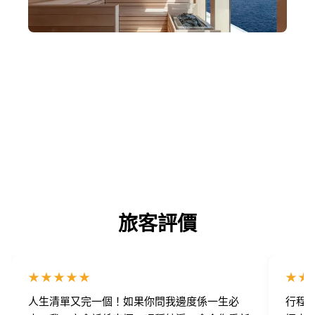
極地星級餐饗，醫療設施一應俱全
尊享法意星級料理。備有頂級水療與醫療支援，提供世界盡
頭最安穩的享受。
旅客評價
★★★★★
★★
人生清單又完一個！如果你問我邊度係一生必
行程