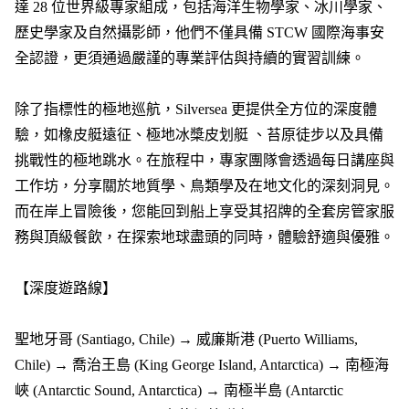
達 28 位世界級專家組成，包括海洋生物學家、冰川學家、
歷史學家及自然攝影師，他們不僅具備 STCW 國際海事安
全認證，更須通過嚴謹的專業評估與持續的實習訓練。
除了指標性的極地巡航，Silversea 更提供全方位的深度體
驗，如橡皮艇遠征、極地冰槳皮划艇 、苔原徒步以及具備
挑戰性的極地跳水。在旅程中，專家團隊會透過每日講座與
工作坊，分享關於地質學、鳥類學及在地文化的深刻洞見。
而在岸上冒險後，您能回到船上享受其招牌的全套房管家服
務與頂級餐飲，在探索地球盡頭的同時，體驗舒適與優雅。
【深度遊路線】
聖地牙哥 (Santiago, Chile) → 威廉斯港 (Puerto Williams,
Chile) → 喬治王島 (King George Island, Antarctica) → 南極海
峽 (Antarctic Sound, Antarctica) → 南極半島 (Antarctic