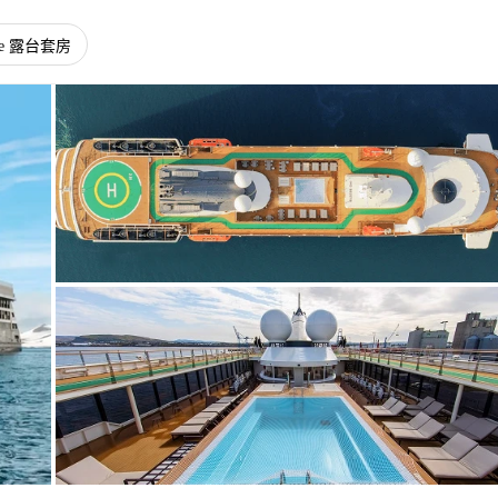
uite 露台套房