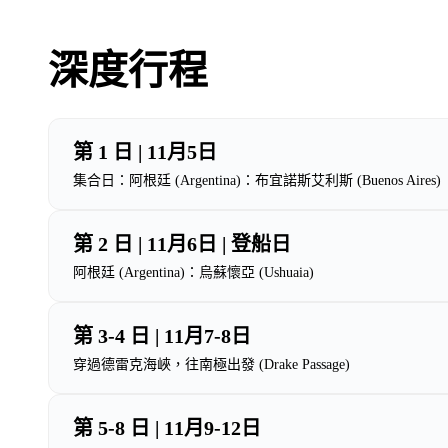
深度行程
第 1 日 | 11月5日
集合日：阿根廷 (Argentina)：布宜諾斯艾利斯 (Buenos Aires)
第 2 日 | 11月6日 | 登船日
阿根廷 (Argentina)：烏蘇懷亞 (Ushuaia)
第 3-4 日 | 11月7-8日
穿過德雷克海峽，往南極出發 (Drake Passage)
第 5-8 日 | 11月9-12日