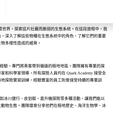
入南極的冰雪世界，探索這片壯麗而脆弱的生態系統。在這段旅程中，我
魚，深入了解這些物種在生態系統中的角色，了解它們的重要
生物多樣性造成的威脅。
 擁有 33 年的經驗，專門將乘客帶到偏遠的極地地區。團隊擁有專業的探
學家領導，所有探險人員均在 Quark Academy 接受全
極地探險實習訓練，經驗豐富的員工則會接受持續的專業訓
ns 還提供如冰川健行、皮划艇、直升機探險等多種活動，讓我們能以
生動物生態。團隊還會分享他們在極地歷史、海洋生物學、冰