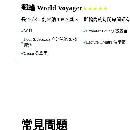
郵輪 World Voyager
★★★★★
長126米，能容納 198 名客人。郵輪內的每間房
WiFi
✓
✓
Explorer Lounge 觀景台
Pool & Jacuzzis 户外泳池 & 按
✓
✓
Lecture Theatre 演講廳
摩池
✓
Sauna 桑拿室
常見問題