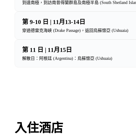
到達南極，到訪南昔得蘭群島及南極半島 (South Shetland Islands & A
第 9-10 日 | 11月13-14日
穿過德雷克海峽 (Drake Passage)，返回烏蘇懷亞 (Ushuaia)
第 11 日 | 11月15日
解散日：阿根廷 (Argentina)：烏蘇懷亞 (Ushuaia)
入住酒店