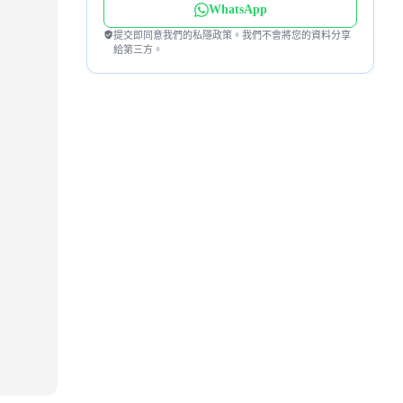
WhatsApp
提交即同意我們的私隱政策。我們不會將您的資料分享
給第三方。