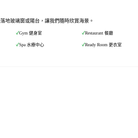
間都有落地玻璃窗或陽台，讓我們隨時欣賞海景。
✓
Gym 健身室
✓
Restaurant 餐廳
✓
Spa 水療中心
✓
Ready Room 更衣室