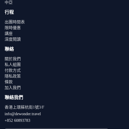
中亞
行程
出團時間表
限時優惠
講座
深度閱讀
聯絡
關於我們
私人組團
付款方式
隱私政策
條款
加入我們
聯絡我們
香港上環蘇杭街1號3/F
info@dewonder.travel
+852 60893783