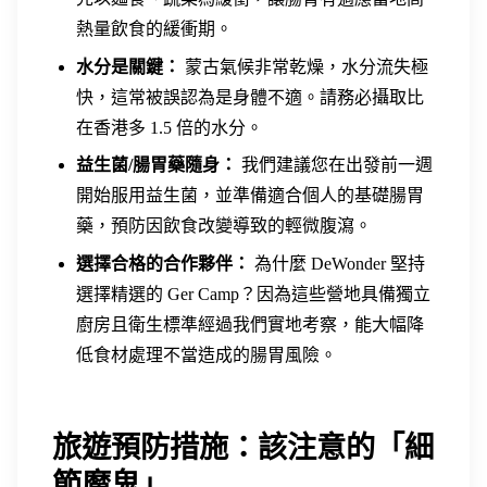
熱量飲食的緩衝期。
水分是關鍵：
蒙古氣候非常乾燥，水分流失極
快，這常被誤認為是身體不適。請務必攝取比
在香港多 1.5 倍的水分。
益生菌/腸胃藥隨身：
我們建議您在出發前一週
開始服用益生菌，並準備適合個人的基礎腸胃
藥，預防因飲食改變導致的輕微腹瀉。
選擇合格的合作夥伴：
為什麼 DeWonder 堅持
選擇精選的 Ger Camp？因為這些營地具備獨立
廚房且衛生標準經過我們實地考察，能大幅降
低食材處理不當造成的腸胃風險。
旅遊預防措施：該注意的「細
節魔鬼」