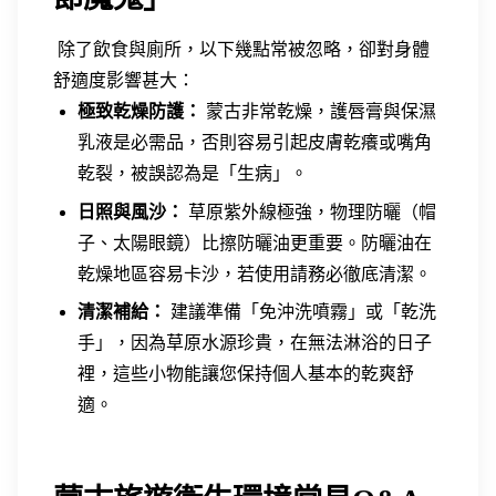
除了飲食與廁所，以下幾點常被忽略，卻對身體
舒適度影響甚大：
極致乾燥防護：
蒙古非常乾燥，護唇膏與保濕
乳液是必需品，否則容易引起皮膚乾癢或嘴角
乾裂，被誤認為是「生病」。
日照與風沙：
草原紫外線極強，物理防曬（帽
子、太陽眼鏡）比擦防曬油更重要。防曬油在
乾燥地區容易卡沙，若使用請務必徹底清潔。
清潔補給：
建議準備「免沖洗噴霧」或「乾洗
手」，因為草原水源珍貴，在無法淋浴的日子
裡，這些小物能讓您保持個人基本的乾爽舒
適。