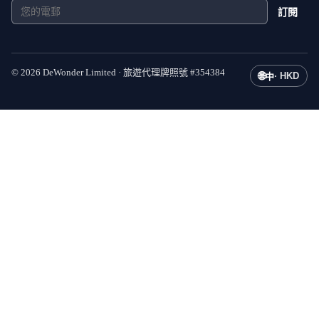
訂閱
©
2026
DeWonder Limited ·
旅遊代理牌照號
#
354384
🌐
·
HKD
中