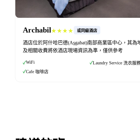
Archabil
★★★★
或同級酒店
酒店位於阿什哈巴德(Aşgabat)南部商業區中心，
及相關收費將依酒店現場資訊為準，僅供參考
WiFi
✓
✓
Laundry Service 洗衣服
✓
Cafe 咖啡店