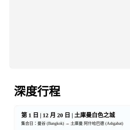
深度行程
第 1 日 | 12 月 20 日 | 土庫曼白色之城
集合日：曼谷 (Bangkok) → 土庫曼 阿什哈巴德 (Ashgabat)