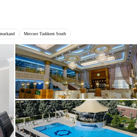
amarkand
Mercure Tashkent South