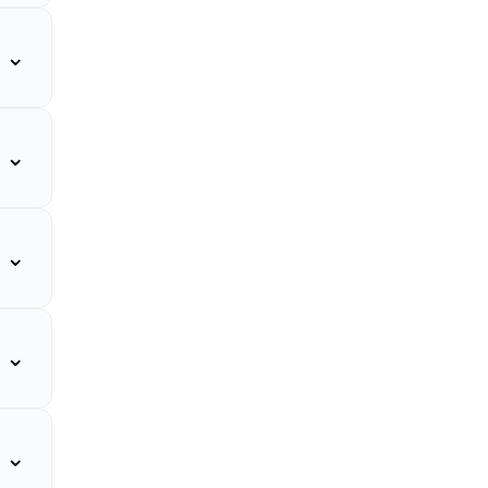
⌄
⌄
⌄
⌄
⌄