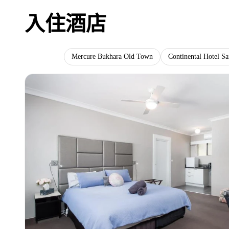
入住酒店
Archabil
Mercure Bukhara Old Town
Continental Hotel S