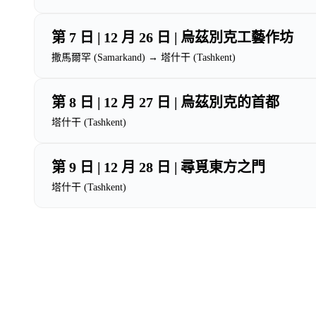
第 7 日 | 12 月 26 日 | 烏茲別克工藝作坊
撒馬爾罕 (Samarkand) → 塔什干 (Tashkent)
第 8 日 | 12 月 27 日 | 烏茲別克的首都
塔什干 (Tashkent)
第 9 日 | 12 月 28 日 | 尋覓東方之門
塔什干 (Tashkent)