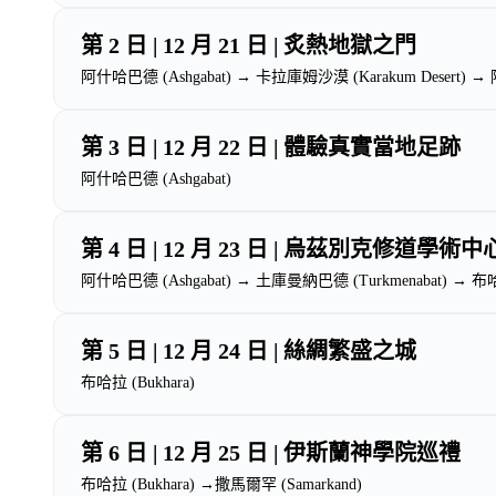
第 2 日 | 12 月 21 日 | 炙熱地獄之門
阿什哈巴德 (Ashgabat) → 卡拉庫姆沙漠 (Karakum Desert)
第 3 日 | 12 月 22 日 | 體驗真實當地足跡
阿什哈巴德 (Ashgabat)
第 4 日 | 12 月 23 日 | 烏茲別克修道學術中
阿什哈巴德 (Ashgabat) → 土庫曼納巴德 (Turkmenabat) → 布哈拉
第 5 日 | 12 月 24 日 | 絲綢繁盛之城
布哈拉 (Bukhara)
第 6 日 | 12 月 25 日 | 伊斯蘭神學院巡禮
布哈拉 (Bukhara) →撒馬爾罕 (Samarkand)