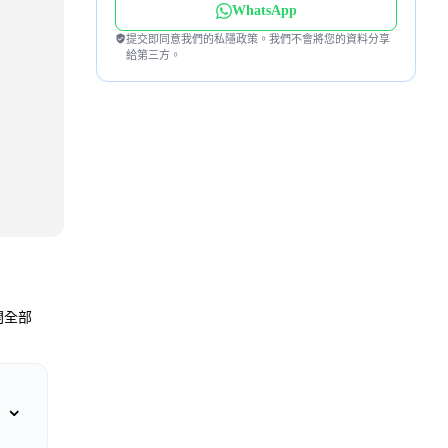
WhatsApp
提交即同意我們的私隱政策。我們不會將您的資料分享
給第三方。
開全部
⌄