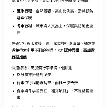
高加索行李準備，實際上與行程動線高度相關：
夏季行程
：自然景觀、高山比例高，需兼顧防
曬與保暖
冬季行程
：城市與人文為主，保暖與防風更重
要
在確定行程版本後，再回頭調整行李清單，通常能
避免帶太多用不到的物品。
👉 延伸閱讀：
高加索
行程推薦
快速總結：高加索行李準備 3 個原則
以分層穿搭應對溫差
行李依行程動線調整，而非一次帶齊
夏季與冬季差異在「補充項目」，不是整套重
來