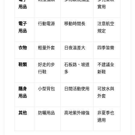
用品
實用
電子
行動電源
移動時間長
注意航空
用品
規定
衣物
輕量外套
日夜溫差大
四季皆需
鞋類
好走的步
石板路、坡道
不建議全
行鞋
多
新鞋
隨身
小型背包
日間活動使用
可放水與
用品
外套
其他
防曬用品
高地紫外線強
非夏季也
適用