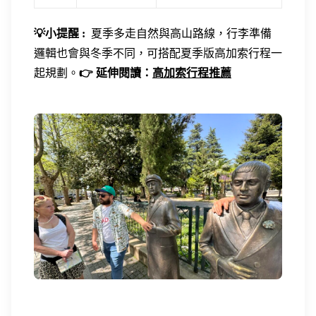
💡小提醒 :
夏季多走自然與高山路線，行李準備
邏輯也會與冬季不同，可搭配夏季版高加索行程一
起規劃。
👉 延伸閱讀：
高加索行程推薦