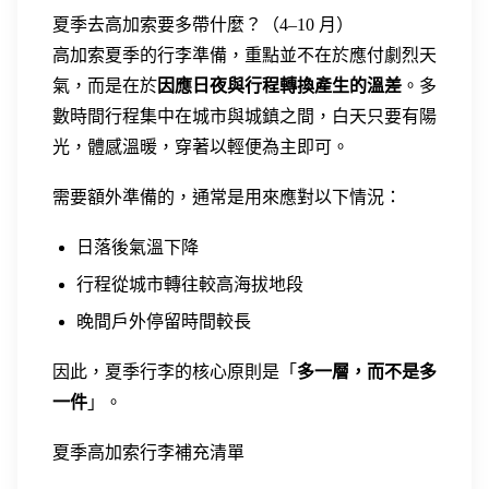
夏季去高加索要多帶什麼？（4–10 月）
高加索夏季的行李準備，重點並不在於應付劇烈天
氣，而是在於
因應日夜與行程轉換產生的溫差
。多
數時間行程集中在城市與城鎮之間，白天只要有陽
光，體感溫暖，穿著以輕便為主即可。
需要額外準備的，通常是用來應對以下情況：
日落後氣溫下降
行程從城市轉往較高海拔地段
晚間戶外停留時間較長
因此，夏季行李的核心原則是「
多一層，而不是多
一件
」。
夏季高加索行李補充清單