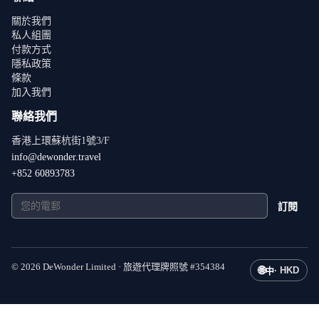
關於我們
私人組團
付款方式
隱私政策
條款
加入我們
聯絡我們
香港上環蘇杭街1號3/F
info@dewonder.travel
+852 60893783
訂閱
©
2026
DeWonder Limited ·
旅遊代理牌照號
#
354384
🌐
·
HKD
中