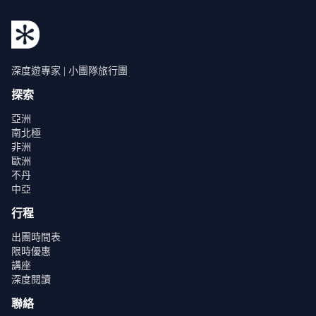
深度遊專家 | 小團隊旅行團
探索
亞洲
南北極
非洲
歐洲
不丹
中亞
行程
出團時間表
限時優惠
講座
深度閱讀
聯絡