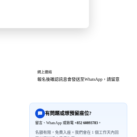
網上連結
報名後確認訊息會發送至WhatsApp，請留意
有問題或想預留座位?
留言、WhatsApp 或致電
+852 60893783
。
名額有限，免費入座。我們會在 1 個工作天內回