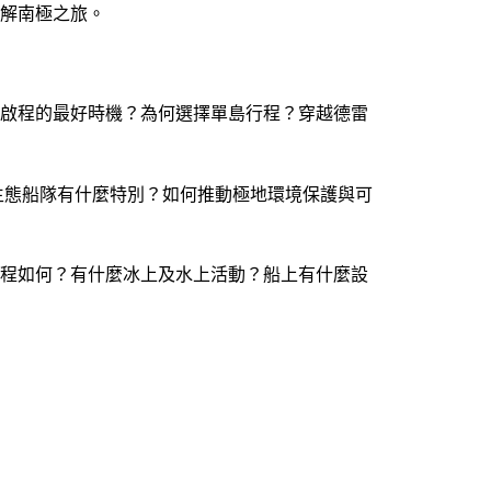
解南極之旅。
是啟程的最好時機？為何選擇單島行程？穿越德雷
？小型生態船隊有什麼特別？如何推動極地環境保護與可
行程如何？有什麼冰上及水上活動？船上有什麼設