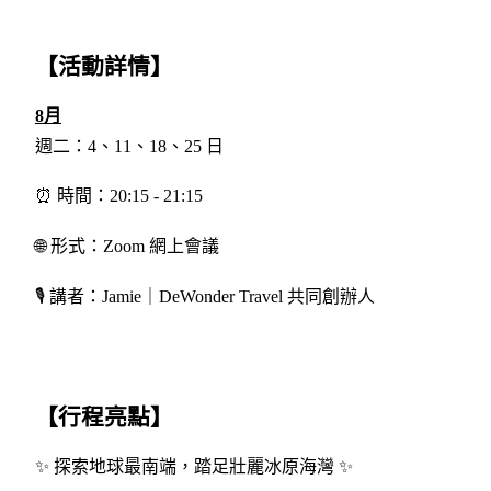
【活動詳情】
8月
週二：4、11、18、25 日
⏰ 時間：20:15 - 21:15
🌐 形式：Zoom 網上會議
🎙️ 講者：Jamie｜DeWonder Travel 共同創辦人
【行程亮點】
✨ 探索地球最南端，踏足壯麗冰原海灣 ✨