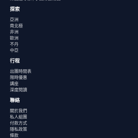
探索
亞洲
南北極
非洲
歐洲
不丹
中亞
行程
出團時間表
限時優惠
講座
深度閱讀
聯絡
關於我們
私人組團
付款方式
隱私政策
條款