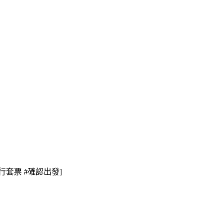
#自由行套票 #確認出發]