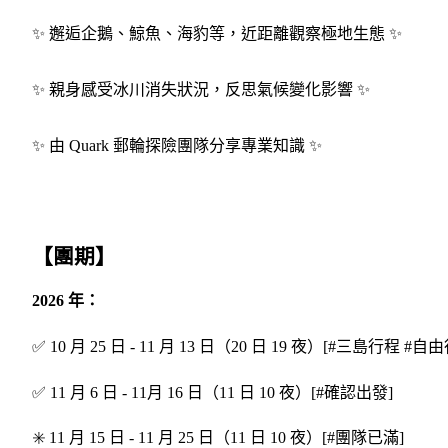
✨ 邂逅企鵝、鯨魚、海豹等，近距離觀察極地生態 ✨
✨ 親身感受冰川消失狀況，反思氣候變化影響 ✨
✨ 由 Quark 郵輪探險團隊分享專業知識 ✨
【團期】
2026 年：
✅ 10 月 25 日 - 11 月 13 日（20 日 19 夜）[#三島行程 
✅ 11 月 6 日 - 11月 16 日（11 日 10 夜）[#確認出發]
✳️ 11 月 15 日 - 11 月 25 日（11 日 10 夜）[#團隊已滿]