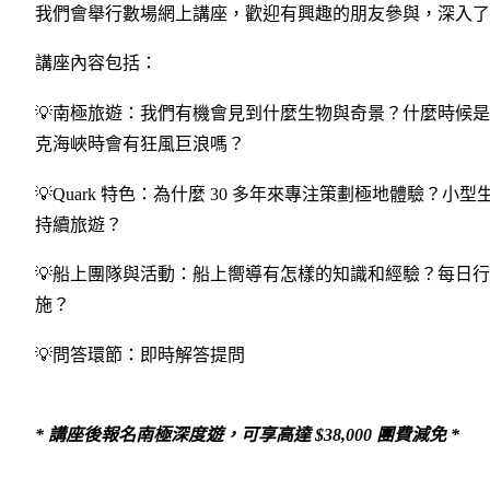
我們會舉行數場網上講座，歡迎有興趣的朋友參與，深入了
講座內容包括：
💡南極旅遊：我們有機會見到什麼生物與奇景？什麼時候
克海峽時會有狂風巨浪嗎？
💡Quark 特色：為什麼 30 多年來專注策劃極地體驗
持續旅遊？
💡船上團隊與活動：船上嚮導有怎樣的知識和經驗？每日
施？
💡問答環節：即時解答提問
* 講座後報名南極深度遊，可享高達 $38,000 團費減免 *