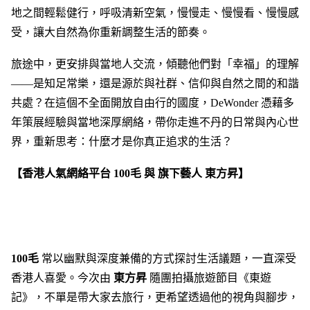
地之間輕鬆健行，呼吸清新空氣，慢慢走、慢慢看、慢慢感
受，讓大自然為你重新調整生活的節奏。
旅途中，更安排與當地人交流，傾聽他們對「幸福」的理解
——是知足常樂，還是源於與社群、信仰與自然之間的和諧
共處？在這個不全面開放自由行的國度，DeWonder 憑藉多
年策展經驗與當地深厚網絡，帶你走進不丹的日常與內心世
界，重新思考：什麼才是你真正追求的生活？
【香港人氣網絡平台 100毛 與 旗下藝人 東方昇】
100毛
常以幽默與深度兼備的方式探討生活議題，一直深受
香港人喜愛。今次由
東方昇
隨團拍攝旅遊節目《東遊
記》，不單是帶大家去旅行，更希望透過他的視角與腳步，