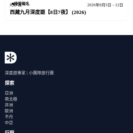
接受報名
8天7夜
2026年9月5日 – 12日
西藏九月深度遊【8日7夜】 (2026)
深度遊專家 | 小團隊旅行團
探索
亞洲
南北極
非洲
歐洲
不丹
中亞
行程