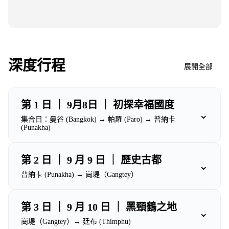
深度行程
展開全部
第 1 日 ｜ 9月8日 ｜ 初探幸福國度
⌄
集合日：曼谷 (Bangkok) → 帕羅 (Paro) → 普納卡
(Punakha)
第 2 日 ｜ 9 月 9 日 ｜ 歷史古都
⌄
普納卡 (Punakha) → 崗堤（Gangtey）
第 3 日 ｜ 9 月 10 日 ｜ 黑頸鶴之地
⌄
崗堤（Gangtey）→ 廷布 (Thimphu)