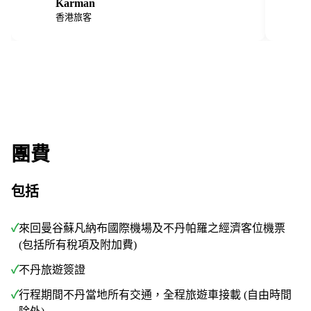
Karman
K
M
香港旅客
團費
包括
✓
來回曼谷蘇凡納布國際機場及不丹帕羅之經濟客位機票
(包括所有稅項及附加費)
✓
不丹旅遊簽證
✓
行程期間不丹當地所有交通，全程旅遊車接載 (自由時間