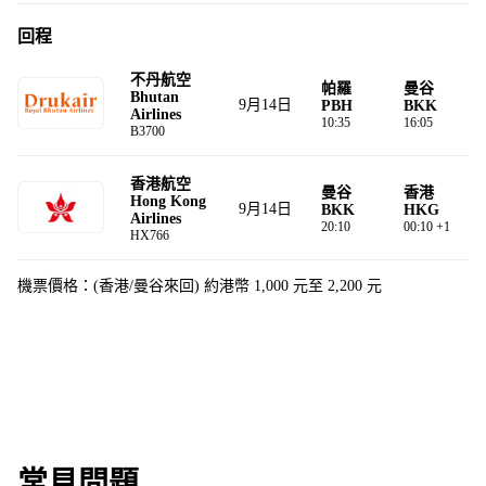
回程
不丹航空
帕羅
曼谷
Bhutan
9月14日
PBH
BKK
Airlines
10:35
16:05
B3700
香港航空
曼⾕
香港
Hong Kong
9月14日
BKK
HKG
Airlines
20:10
00:10 +1
HX766
機票價格：(香港/曼谷來回) 約港幣 1,000 元至 2,200 元
常見問題