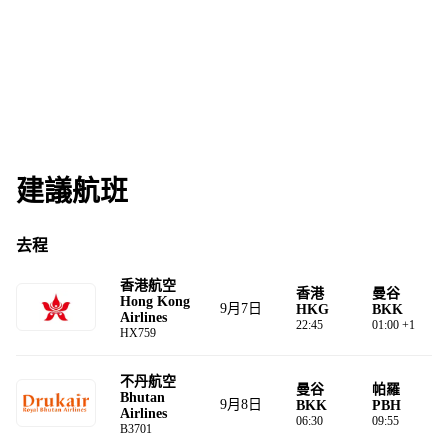
建議航班
去程
香港航空
香港
曼⾕
Hong Kong
9月7日
HKG
BKK
Airlines
22:45
01:00 +1
HX759
不丹航空
曼谷
帕羅
Bhutan
9月8日
BKK
PBH
Airlines
06:30
09:55
B3701