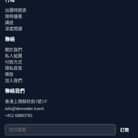
出團時間表
限時優惠
講座
深度閱讀
聯絡
關於我們
私人組團
付款方式
隱私政策
條款
加入我們
聯絡我們
香港上環蘇杭街1號3/F
info@dewonder.travel
+852 60893783
訂閱