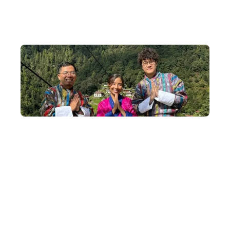
小團隊出發
我們深明社群的奧妙，不丹深度遊出發平均人數為 8~14
人，上限為 16人。