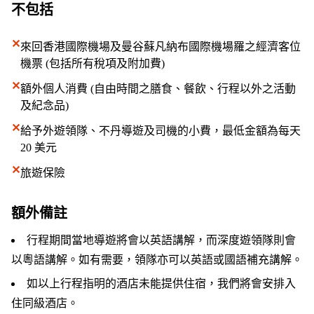
不包括
✕
來回香港國際機場及曼谷蘇凡納布國際機場羅之經濟客位
機票 (包括所有稅項及附加費)
✕
額外個人消費 (自由時間之膳食、餐飲、行程以外之活動
及紀念品)
✕
給予外遊領隊、不丹導遊及司機的小費，最低金額為每天
20 美元
✕
旅遊保險
額外備註
行程期間當地導遊將會以英語講解，而深度遊領隊則會
以粵語講解。如有需要，領隊亦可以英語或國語補充講解。
如以上行程指明的酒店未能提供住宿，我們將會安排入
住同級酒店。