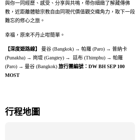
與你一同經歷、感受、分享與共鳴，帶你細緻了解藏傳佛
教，近距離體驗宗教自由同現代價值觀交織角力，取下一段
難忘的修心之旅。
幸福，原來不丹止咁簡單。
【深度遊路線】
曼谷 (Bangkok) → 帕羅 (Paro) → 普納卡
(Punakha)
→ 崗堤 (Gangtey) →
廷布 (Thimphu) → 帕羅
(Paro) → 曼谷 (Bangkok)
旅行團編號：DW BH SEP 100
MOST
行程地圖