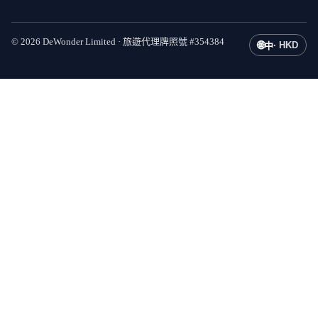
©
2026
DeWonder Limited ·
旅遊代理牌照號
#
354384
🌐
·
HKD
中