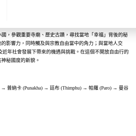
這個神秘小國，參觀重要寺廟、歷史古蹟，尋找當地「幸福」背後的秘
地的影響力，同時觸及與宗教自由當中的角力；與當地人交
及近年社會發展下帶來的機遇與挑戰。在這個不開放自由行的
這神秘國度的新貌。
) → 普納卡 (Punakha) → 廷布 (Thimphu) → 帕羅 (Paro) → 曼谷