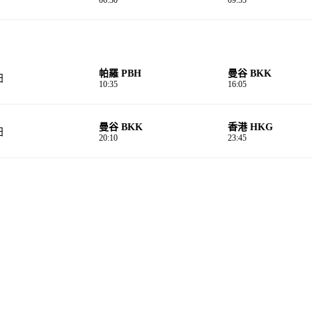
帕羅 PBH
曼⾕ BKK
日
10:35
16:05
曼⾕ BKK
香港 HKG
日
20:10
23:45