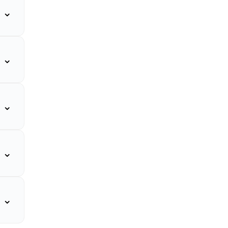
⌄
⌄
⌄
⌄
⌄