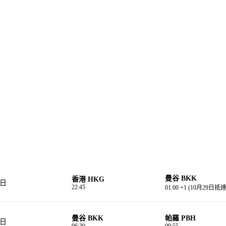
曼⾕ BKK
香港 HKG
8日
22:45
01:00 +1 (10月29日
曼⾕ BKK
帕羅 PBH
9日
06:30
09:55