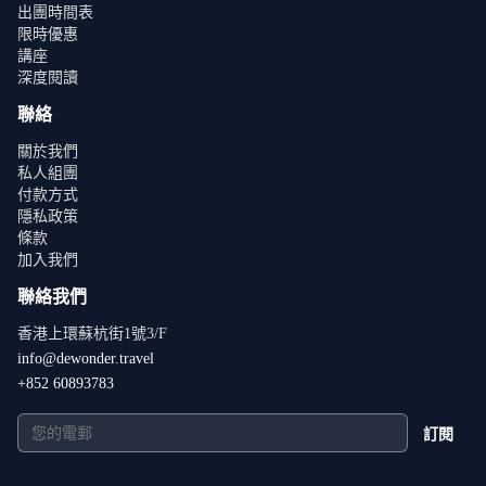
出團時間表
限時優惠
講座
深度閱讀
聯絡
關於我們
私人組團
付款方式
隱私政策
條款
加入我們
聯絡我們
香港上環蘇杭街1號3/F
info@dewonder.travel
+852 60893783
訂閱