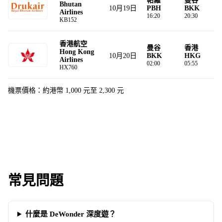
帕羅
曼⾕
Bhutan
10月19日
PBH
BKK
Airlines
16:20
20:30
KB152
香港航空
曼⾕
香港
Hong Kong
10月20日
BKK
HKG
Airlines
02:00
05:55
HX760
機票價格：約港幣 1,000 元至 2,300 元
常見問題
什麼是 DeWonder 深度遊？