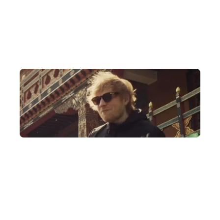
DeWonder 創辦人由10年前開始舉辦不丹深度遊，於不丹網
絡廣闊，由皇室成員、國會議員到宗教廟宇都可安排見面。
授權安排國際盛事
DeWonder 獲授權協助不丹在香港發售 Ed Sheeran 不丹演唱
會，也是不丹立國以來首個國際巨星演唱會。