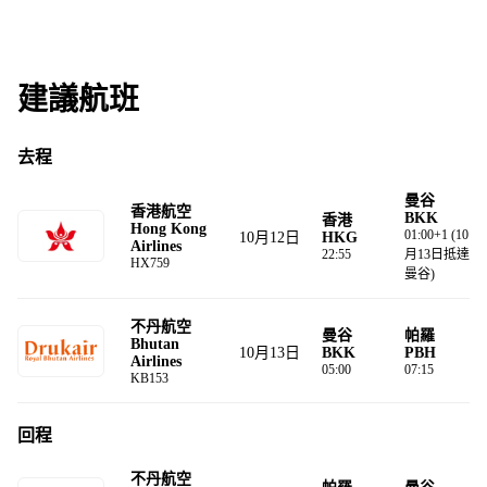
建議航班
去程
曼⾕
香港航空
BKK
香港
Hong Kong
01:00+1 (10
10月12日
HKG
Airlines
22:55
月13日抵達
HX759
曼谷)
不丹航空
曼⾕
帕羅
Bhutan
10月13日
BKK
PBH
Airlines
05:00
07:15
KB153
回程
不丹航空