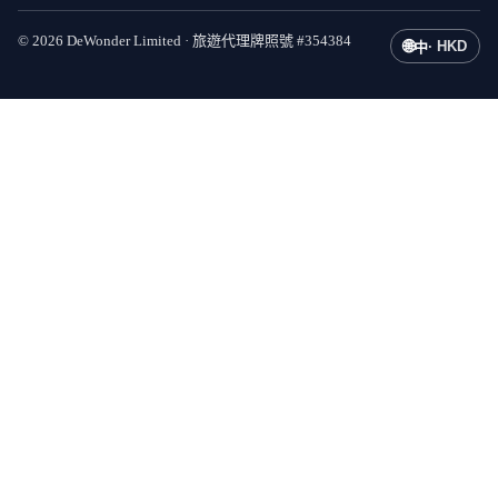
©
2026
DeWonder Limited ·
旅遊代理牌照號
#
354384
🌐
·
HKD
中