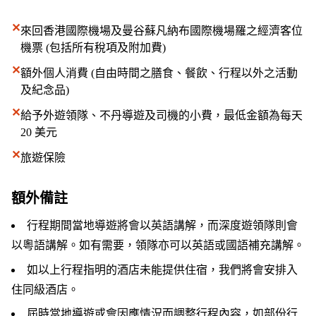
✕
來回香港國際機場及曼谷蘇凡納布國際機場羅之經濟客位
機票 (包括所有稅項及附加費)
✕
額外個人消費 (自由時間之膳食、餐飲、行程以外之活動
及紀念品)
✕
給予外遊領隊、不丹導遊及司機的小費，最低金額為每天
20 美元
✕
旅遊保險
額外備註
行程期間當地導遊將會以英語講解，而深度遊領隊則會
以粵語講解。如有需要，領隊亦可以英語或國語補充講解。
如以上行程指明的酒店未能提供住宿，我們將會安排入
住同級酒店。
屆時當地導遊或會因應情況而調整行程內容，如部份行