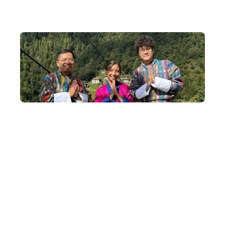
小團隊出發
我們深明社群的奧妙，不丹深度遊出發平均人數為 8~14
人，上限為 16人。