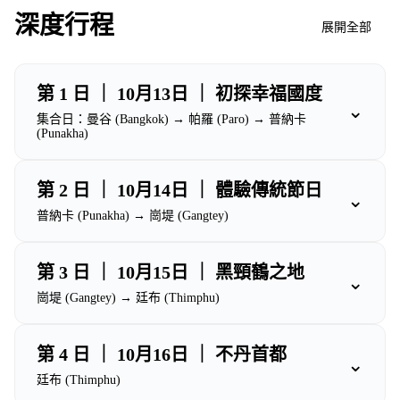
深度行程
展開全部
第 1 日 ｜ 10月13日 ｜ 初探幸福國度
⌄
集合日：曼谷 (Bangkok) → 帕羅 (Paro) → 普納卡
(Punakha)
第 2 日 ｜ 10月14日 ｜ 體驗傳統節日
⌄
普納卡 (Punakha) → 崗堤 (Gangtey)
第 3 日 ｜ 10月15日 ｜ 黑頸鶴之地
⌄
崗堤 (Gangtey) → 廷布 (Thimphu)
第 4 日 ｜ 10月16日 ｜ 不丹首都
⌄
廷布 (Thimphu)