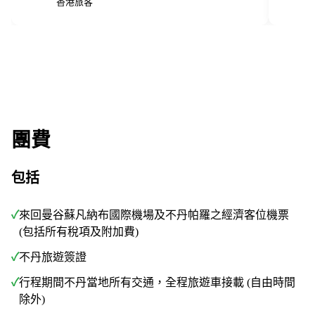
香港旅客
團費
包括
✓
來回曼谷蘇凡納布國際機場及不丹帕羅之經濟客位機票
(包括所有稅項及附加費)
✓
不丹旅遊簽證
✓
行程期間不丹當地所有交通，全程旅遊車接載 (自由時間
除外)