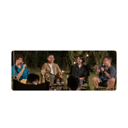
小團隊出發
我們深明社群的奧妙，中亞深度遊出發平均人數為 8~14
人，上限為 20人。
營造你喜歡的社群
和誰出發很重要，我們的社群關係不只於在外地期間，即使
未出發，也有很多具啟發性的社群活動。