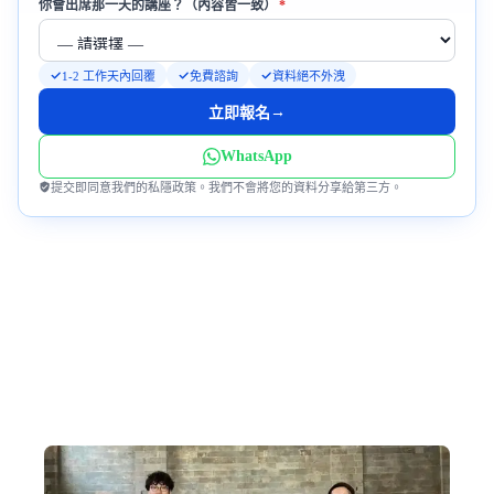
必填
你會出席那一天的講座？（內容皆一致）
*
1-2 工作天內回覆
免費諮詢
資料絕不外洩
→
立即報名
WhatsApp
提交即同意我們的私隱政策。我們不會將您的資料分享給第三方。
為何跟我們到中亞?