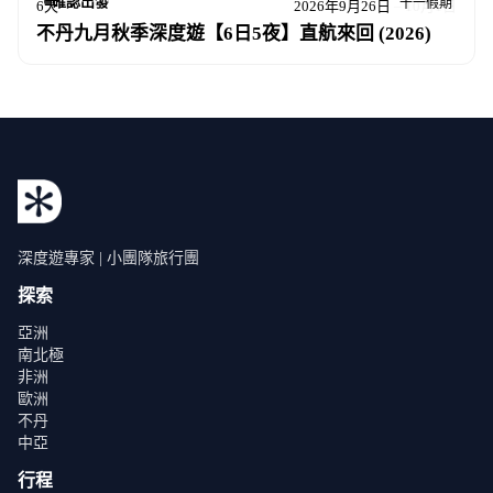
確認出發
十一假期
6天
2026年9月26日 – 10月1日
不丹九月秋季深度遊【6日5夜】直航來回 (2026)
深度遊專家 | 小團隊旅行團
探索
亞洲
南北極
非洲
歐洲
不丹
中亞
行程