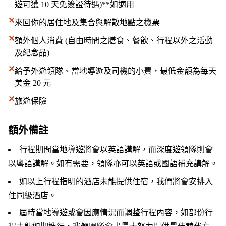
遊可獲 10 天免簽證待遇)**如適用
✕
來回你的居住地及集合與解散地點之機票
✕
額外個人消費 (自由時間之膳食、餐飲、行程以外之活動
及紀念品)
✕
給予外遊領隊、當地導遊及司機的小費，最低金額為每天
美金 20 元
✕
旅遊保險
額外備註
行程期間當地導遊將會以英語講解，而深度遊領隊則會
以粵語講解。如有需要，領隊亦可以英語或國語補充講解。
如以上行程指明的酒店未能提供住宿，我們將會安排入
住同級酒店。
屆時當地導遊或會因應情況而調整行程內容，如部份行