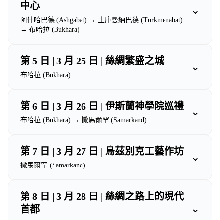
中心
⌄
阿什哈巴德 (Ashgabat) → 土庫曼納巴德 (Turkmenabat)
→ 布哈拉 (Bukhara)
第 5 日 | 3 月 25 日 | 絲綢繁盛之城
⌄
布哈拉 (Bukhara)
第 6 日 | 3 月 26 日 | 伊斯蘭神學院巡禮
⌄
布哈拉 (Bukhara) → 撒馬爾罕 (Samarkand)
第 7 日 | 3 月 27 日 | 烏茲別克工藝作坊
⌄
撒馬爾罕 (Samarkand)
第 8 日 | 3 月 28 日 | 絲綢之路上的現代
⌄
首都