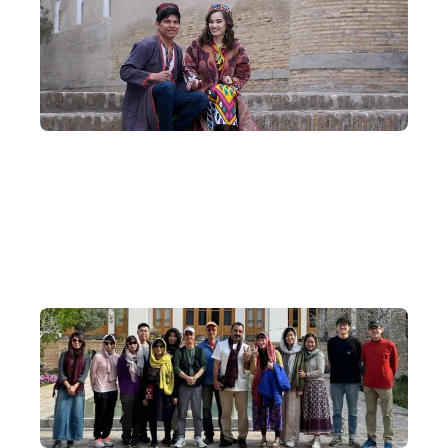
深度在地交流
參與遊牧人燒烤晚宴，坐在帳篷中，體驗最真實的中亞生
活。