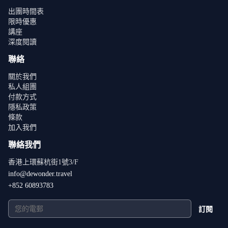
出團時間表
限時優惠
講座
深度閱讀
聯絡
關於我們
私人組團
付款方式
隱私政策
條款
加入我們
聯絡我們
香港上環蘇杭街1號3/F
info@dewonder.travel
+852 60893783
訂閱