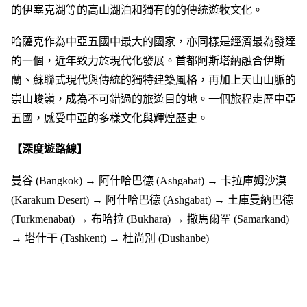
的伊塞克湖等的高山湖泊和獨有的的傳統遊牧文化。
哈薩克作為中亞五國中最大的國家，亦同樣是經濟最為發達
的一個，近年致力於現代化發展。首都阿斯塔納融合伊斯
蘭、蘇聯式現代與傳統的獨特建築風格，再加上天山山脈的
崇山峻嶺，成為不可錯過的旅遊目的地。一個旅程走歷中亞
五國，感受中亞的多樣文化與輝煌歷史。
【深度遊路線】
曼谷 (Bangkok) → 阿什哈巴德 (Ashgabat) → 卡拉庫姆沙漠
(Karakum Desert) → 阿什哈巴德 (Ashgabat) → 土庫曼納巴德
(Turkmenabat) → 布哈拉 (Bukhara) → 撒馬爾罕 (Samarkand)
→ 塔什干 (Tashkent) → 杜尚別 (Dushanbe)