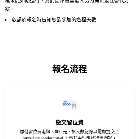
程未能如期進行，我們團隊會盡最大努力提供最佳替代方
案。
敬請於報名時告知您欲參加的遊程天數
報名流程
繳交留位費
繳付留位費港幣 5,000 元，把入數紀錄以電郵提交至
tours@dewonder.travel
，電郵中註明旅行團團號。