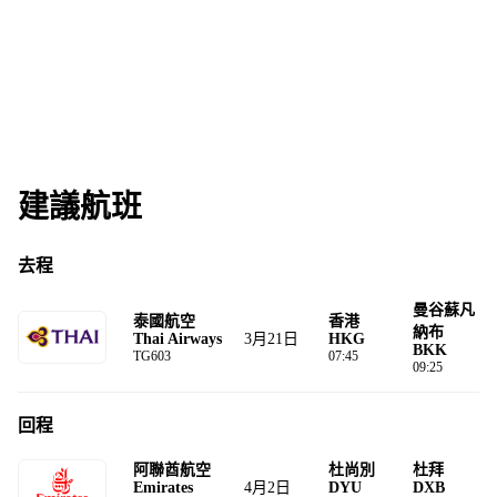
建議航班
去程
曼谷蘇凡
泰國航空
香港
納布
3月21日
Thai Airways
HKG
BKK
TG603
07:45
09:25
回程
阿聯酋航空
杜尚別
杜拜
4月2日
Emirates
DYU
DXB