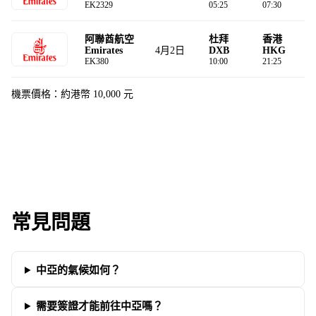
EK2329
05:25
07:30
阿聯酋航空
杜拜
香港
4月2日
Emirates
DXB
HKG
EK380
10:00
21:25
機票價格：約港幣 10,000 元
常見問題
中亞的氣候如何？
需要簽證才能前往中亞嗎？