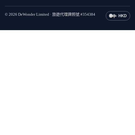
©
2026
DeWonder Limited ·
旅遊代理牌照號
#
354384
🌐
·
HKD
中