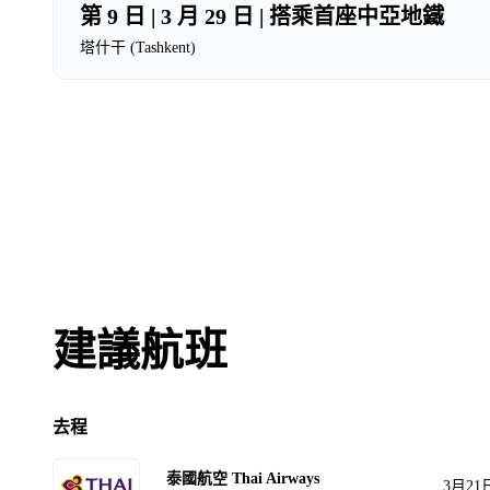
第 9 日 | 3 月 29 日 | 搭乘首座中亞地鐵
塔什干 (Tashkent)
建議航班
去程
泰國航空 Thai Airways
3月21