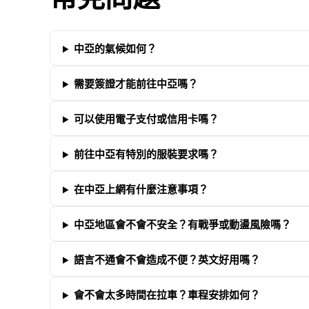
中亞的氣候如何？
需要簽證才能前往中亞嗎？
可以使用電子支付或信用卡嗎？
前往中亞有特別的服裝要求嗎？
在中亞上網有什麼注意事項？
中亞地區會不會不安全？有戰爭或動盪風險嗎？
語言不通會不會造成不便？英文好用嗎？
會不會太多時間在拉車？車程安排如何？