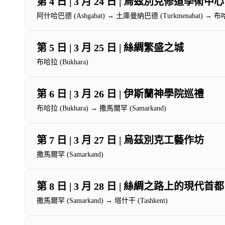
第 4 日 | 3 月 24 日 | 烏茲別克修道學術中心
阿什哈巴德 (Ashgabat) → 土庫曼納巴德 (Turkmenabat) → 布哈拉
第 5 日 | 3 月 25 日 | 絲綢繁盛之城
布哈拉 (Bukhara)
第 6 日 | 3 月 26 日 | 伊斯蘭神學院巡禮
布哈拉 (Bukhara) → 撒馬爾罕 (Samarkand)
第 7 日 | 3 月 27 日 | 烏茲別克工藝作坊
撒馬爾罕 (Samarkand)
第 8 日 | 3 月 28 日 | 絲綢之路上的現代首都
撒馬爾罕 (Samarkand) → 塔什干 (Tashkent)