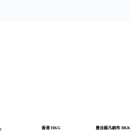
香港 HKG
曼谷蘇凡納布 BKK
日