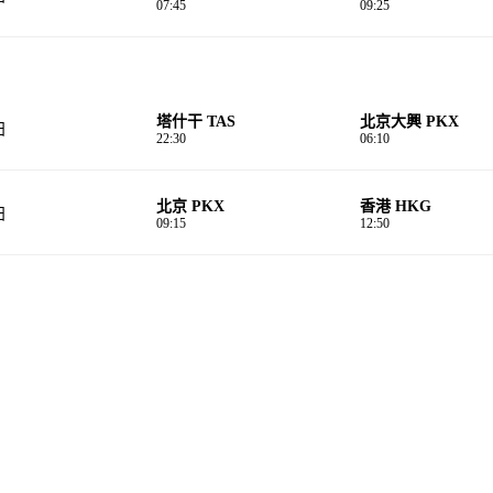
07:45
09:25
塔什干 TAS
北京大興 PKX
日
22:30
06:10
北京 PKX
香港 HKG
日
09:15
12:50