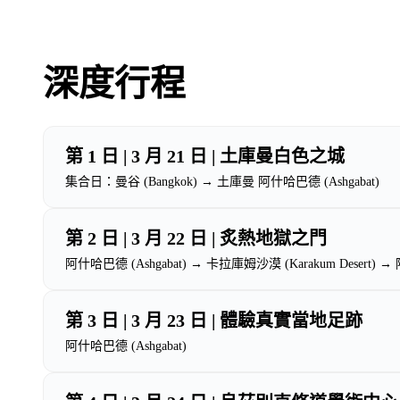
深度行程
第 1 日 | 3 月 21 日 | 土庫曼白色之城
集合日：曼谷 (Bangkok) → 土庫曼 阿什哈巴德 (Ashgabat)
第 2 日 | 3 月 22 日 | 炙熱地獄之門
阿什哈巴德 (Ashgabat) → 卡拉庫姆沙漠 (Karakum Desert)
第 3 日 | 3 月 23 日 | 體驗真實當地足跡
阿什哈巴德 (Ashgabat)