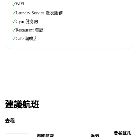
WiFi
✓
✓
Laundry Service 洗衣服務
✓
Gym 健身房
✓
Restaurant 餐廳
✓
Cafe 咖啡店
建議航班
去程
曼谷蘇凡
泰國航空
香港