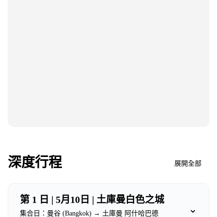
深度行程
展開全部
第 1 日 | 5月10日 | 土庫曼白色之城
⌄
集合日：曼谷 (Bangkok) → 土庫曼 阿什哈巴德