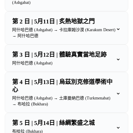
(Ashgabat)
第 2 日 | 5月11日 | 炙熱地獄之門
⌄
阿什哈巴德 (Ashgabat) → 卡拉庫姆沙漠 (Karakum Desert)
→ 阿什哈巴德
第 3 日 | 5月12日 | 體驗真實當地足跡
⌄
阿什哈巴德 (Ashgabat)
第 4 日 | 5月13日 | 烏茲別克修道學術中
心
⌄
阿什哈巴德 (Ashgabat) → 土庫曼納巴德 (Turkmenabat)
→ 布哈拉 (Bukhara)
第 5 日 | 5月14日 | 絲綢繁盛之城
⌄
布哈拉 (Bukhara)