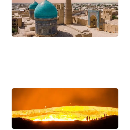
彈性行程
三國、四國、五國自由選擇，依你所想，度身打造中亞之
旅。