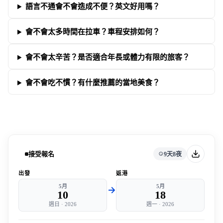
語言不通會不會造成不便？英文好用嗎？
會不會太多時間在拉車？車程安排如何？
會不會太辛苦？是否適合年長或體力有限的旅客？
會不會吃不慣？有什麼推薦的當地美食？
接受報名
9天8夜
出發
返港
5月
5月
10
18
週日
·
2026
週一
·
2026