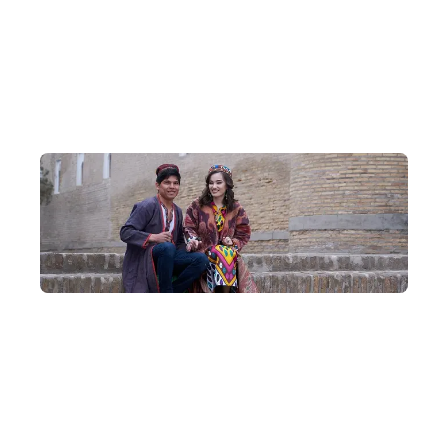
地獄之門
必訪景點土庫曼地獄之門，壯觀奇景。
深度在地交流
參與遊牧人燒烤晚宴，坐在帳篷中，體驗最真實的中亞生
活。