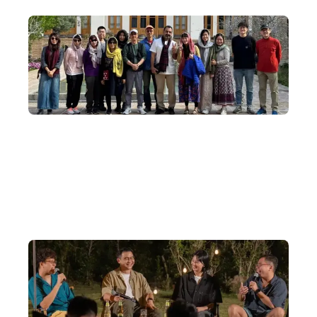
小團隊出發
我們深明社群的奧妙，中亞深度遊出發平均人數為 8~14
人，上限為 20人。