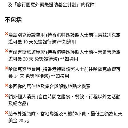
及「旅行團意外緊急援助基金計劃」的保障
不包括
✕
烏茲別克簽證費用 (持香港特區護照人士前往烏茲別克旅
遊可獲 10 天免簽證待遇)**如適用
✕
吉爾吉斯旅遊簽證 (持香港特區護照人士前往吉爾吉斯旅
遊可獲 30 天 免簽證待遇) **如適用
✕
哈薩克簽證費用 (持香港特區護照人士前往哈薩克旅遊可
獲 14 天 免簽證待遇) **如適用
✕
來回你的居住地及集合與解散地點之機票
✕
額外個人消費 (自由時間之膳食、餐飲、行程以外之活動
及紀念品)
✕
給予外遊領隊、當地導遊及司機的小費，最低金額為每天
美金 20 元