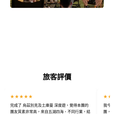
營造你喜歡的社群
和誰出發很重要，我們的社群關係不只於在外地期間，即使
未出發，也有很多具啟發性的社群活動。
旅客評價
★★★★★
★★
完成了 烏茲別克及土庫曼 深度遊，覺得本團的
我今次
團友質素非常高，來自五湖四海、不同行業，結
團，我