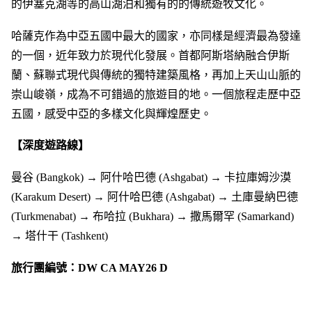
的伊塞克湖等的高山湖泊和獨有的的傳統遊牧文化。
哈薩克作為中亞五國中最大的國家，亦同樣是經濟最為發達
的一個，近年致力於現代化發展。首都阿斯塔納融合伊斯
蘭、蘇聯式現代與傳統的獨特建築風格，再加上天山山脈的
崇山峻嶺，成為不可錯過的旅遊目的地。一個旅程走歷中亞
五國，感受中亞的多樣文化與輝煌歷史。
【深度遊路線】
曼谷 (Bangkok) → 阿什哈巴德 (Ashgabat) → 卡拉庫姆沙漠
(Karakum Desert) → 阿什哈巴德 (Ashgabat) → 土庫曼納巴德
(Turkmenabat) → 布哈拉 (Bukhara) → 撒馬爾罕 (Samarkand)
→ 塔什干 (Tashkent)
旅行團編號：DW CA MAY26 D