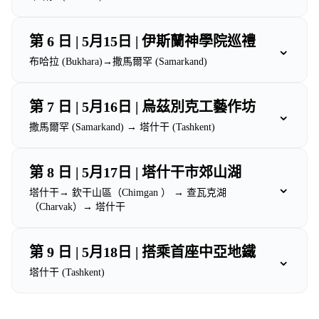
第 6 日 | 5月15日 | 伊斯蘭神學院巡禮
⌄
布哈拉 (Bukhara)→撒馬爾罕 (Samarkand)
第 7 日 | 5月16日 | 烏茲別克工藝作坊
⌄
撒馬爾罕 (Samarkand) → 塔什干 (Tashkent)
第 8 日 | 5月17日 | 塔什干市郊山湖
⌄
塔什干→ 欽干山區（Chimgan ） → 查瓦克湖
（Charvak）→ 塔什干
第 9 日 | 5月18日 | 搭乘首座中亞地鐵
⌄
塔什干 (Tashkent)