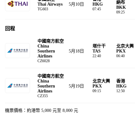
納布
5月10日
Thai Airways
HKG
BKK
TG603
07:45
09:25
回程
中國南方航空
China
塔什干
北京大興
5月18日
Southern
TAS
PKX
Airlines
22:40
06:40
CZ6028
中國南方航空
China
北京大興
香港
5月19日
Southern
PKX
HKG
Airlines
09:15
12:50
CZ355
機票價格：約港幣 5,000 元至 8,000 元