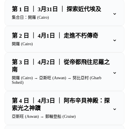
第 1 日 ｜ 3月31日 ｜ 探索近代埃及
⌄
集合日：開羅 (Cairo)
第 2 日 ｜ 4月1日 ｜ 走進不朽傳奇
⌄
開羅 (Cairo)
第 3 日 ｜ 4月2日 ｜ 從帝都飛往尼羅之
南
⌄
開羅 (Cairo) → 亞斯旺 (Aswan) → 努比亞村 (Gharb
Soheil)
第 4 日 ｜ 4月3日 ｜ 阿布辛貝神殿：探
⌄
索光之神蹟
亞斯旺 (Aswan) → 郵輪登船 (Cruise)