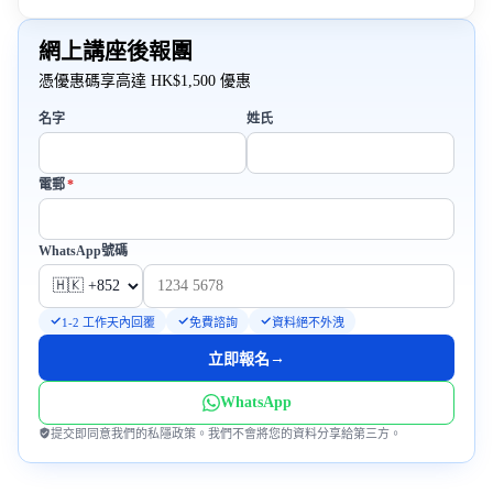
網上講座後報團
憑優惠碼享高達 HK$1,500 優惠
名字
姓氏
必填
電郵
*
WhatsApp號碼
1-2 工作天內回覆
免費諮詢
資料絕不外洩
→
立即報名
WhatsApp
提交即同意我們的私隱政策。我們不會將您的資料分享給第三方。