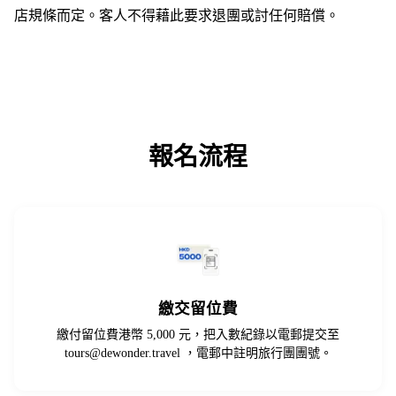
店規條而定。客人不得藉此要求退團或討任何賠償。
報名流程
繳交留位費
繳付留位費港幣 5,000 元，把入數紀錄以電郵提交至
tours@dewonder.travel
，電郵中註明旅行團團號。