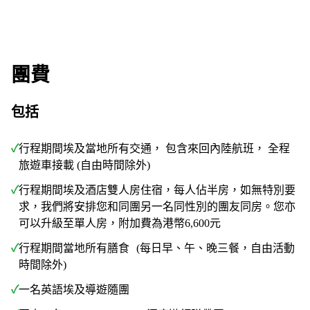
團費
包括
✓
行程期間埃及當地所有交通， 包含來回內陸航班， 全程
旅遊車接載 (自由時間除外)
✓
行程期間埃及酒店雙人房住宿，每人佔半房，如無特別要
求，我們將安排您和同團另一名同性別的團友同房。您亦
可以升級至單人房，附加費為港幣6,600元
✓
行程期間當地所有膳食 (每日早、午、晚三餐，自由活動
時間除外)
✓
一名英語埃及導遊隨團