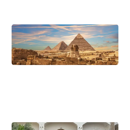
深入開羅
從古代走到現代，穿越新舊開羅，探訪古文明遺址，特色東
正教堂與清真寺都一併走訪，全面深入埃及歷史、宗教及文
化精髓。