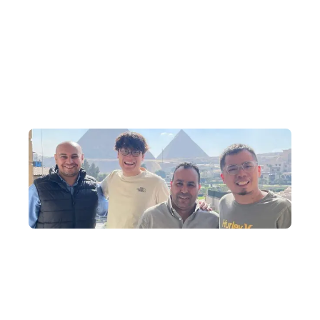
為何跟我們到埃及?
北非旅行專家
DeWonder 創辦人經驗豐富，10 年前間建立廣闊人脈，專門
安排獨家深度旅行活動，深入探索埃及。