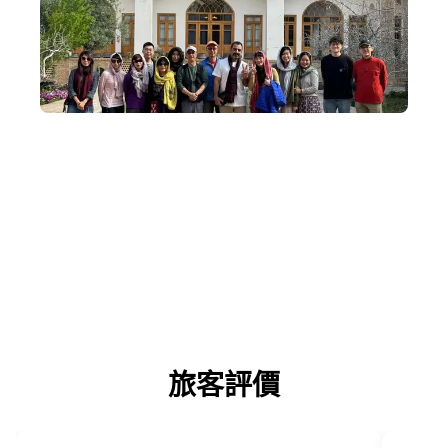
小團隊出發
我們深明社群奧妙，埃及深度遊出發平均人數為 8~14人，
上限為 20 人。
旅客評價