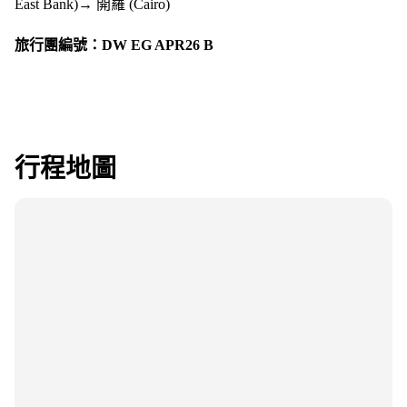
East Bank)→ 開羅 (Cairo)
旅行團編號：DW EG APR26 B
行程地圖