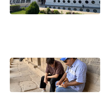
尼羅河河輪
乘搭郵輪，沿著尼羅河漫遊，探索南部古埃及的獨特遺跡，
展開四天三夜郵輪旅程。
獨家交流活動
了解當地風土人情，體驗最地道的埃及風味。