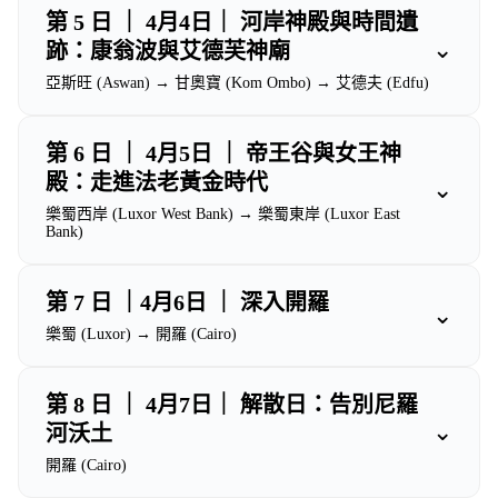
第 5 日 ｜ 4月4日｜ 河岸神殿與時間遺
⌄
跡：康翁波與艾德芙神廟
亞斯旺 (Aswan) → 甘奧寶 (Kom Ombo) → 艾德夫 (Edfu)
第 6 日 ｜ 4月5日 ｜ 帝王谷與女王神
殿：走進法老黃金時代
⌄
樂蜀西岸 (Luxor West Bank) → 樂蜀東岸 (Luxor East
Bank)
第 7 日 ｜4月6日 ｜ 深入開羅
⌄
樂蜀 (Luxor) → 開羅 (Cairo)
第 8 日 ｜ 4月7日｜ 解散日：告別尼羅
⌄
河沃土
開羅 (Cairo)