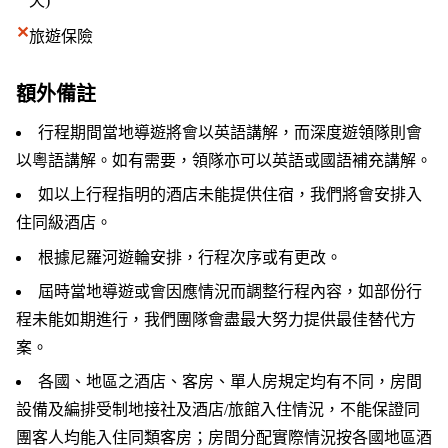
天)
✕
旅遊保險
額外備註
行程期間當地導遊將會以英語講解，而深度遊領隊則會
以粵語講解。如有需要，領隊亦可以英語或國語補充講解。
如以上行程指明的酒店未能提供住宿，我們將會安排入
住同級酒店。
根據尼羅河遊輪安排，行程次序或有更改。
屆時當地導遊或會因應情況而調整行程內容，如部份行
程未能如期進行，我們團隊會盡最大努力提供最佳替代方
案。
各國、地區之酒店、客房、單人房規定均有不同，房間
設備及編排受制地接社及酒店/旅館入住情況，不能保證同
團客人均能入住同類客房；房間分配實際情況按各國地區酒