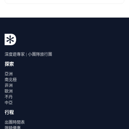
深度遊專家 | 小團隊旅行團
探索
亞洲
南北極
非洲
歐洲
不丹
中亞
行程
出團時間表
限時優惠