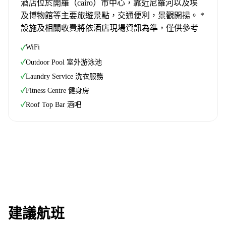
酒店位於開羅（cairo）市中心，靠近尼羅河以及埃
及博物館等主要旅遊景點，交通便利，景觀開揚。 *
設施及相關收費將依酒店現場資訊為準，僅供參考
WiFi
✓
✓
Outdoor Pool 室外游泳池
✓
Laundry Service 洗衣服務
✓
Fitness Centre 健身房
✓
Roof Top Bar 酒吧
建議航班