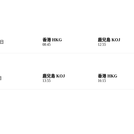
香港 HKG
鹿兒島 KOJ
0日
08:45
12:55
鹿兒島 KOJ
香港 HKG
日
13:55
16:15