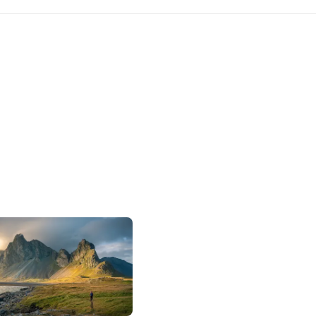
Why DeWonder?
獨家行程
原創設計、無法複製的深度體
專家領隊。