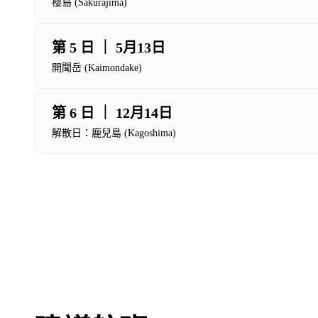
櫻島 (Sakurajima)
第 5 日 ｜ 5月13日
開聞岳 (Kaimondake)
第 6 日 ｜ 12月14日
解散日：鹿兒島 (Kagoshima)