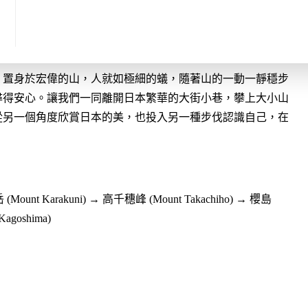
要到日本登山?】
。置身於宏偉的山，人就如極細的蟻，隨著山的一動一靜穩步
尋得安心。讓我們一同離開日本繁華的大街小巷，攀上大小山
從另一個角度欣賞日本的美，也投入另一種步伐認識自己，在
 (Mount Karakuni) → 高千穗峰 (Mount Takachiho) → 櫻島
agoshima)