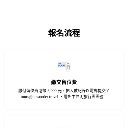
報名流程
繳交留位費
繳付留位費港幣 5,000 元，把入數紀錄以電郵提交至
tours@dewonder.travel
，電郵中註明旅行團團號。