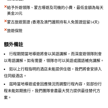
✕
給予外遊領隊、蒙古導遊及司機的小費，最低金額為每天
美金20元
✕
蒙古旅遊簽證 (香港及澳門護照持有人免簽證逗留14天)
✕
旅遊保險
額外備註
行程期間當地導遊將會以英語講解，而深度遊領隊則會
以粵語講解。如有需要，領隊亦可以英語或國語補充講解。
如以上行程指明的酒店未能提供住宿，我們將會安排入
住同級酒店。
屆時當地導遊或會因應情況而調整行程內容，如部份行
程未能如期進行，我們團隊會盡最大努力提供最佳替代方
案。