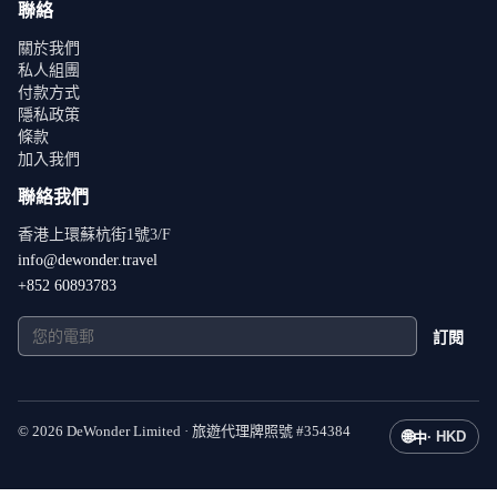
聯絡
關於我們
私人組團
付款方式
隱私政策
條款
加入我們
聯絡我們
香港上環蘇杭街1號3/F
info@dewonder.travel
+852 60893783
訂閱
©
2026
DeWonder Limited ·
旅遊代理牌照號
#
354384
🌐
·
HKD
中