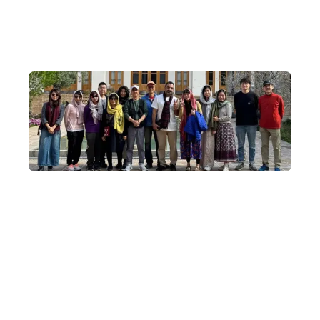
毛，親手製作乳製品，貼近真實草原生活。
小團隊出發
我們深明社群的奧妙，蒙古深度遊出發平均人數為 8~14
人，上限為 18人。