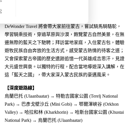
旅程概覽
松
【DeWonder Travel 蒙古⾏程的特⾊】
DeWonder Travel 將會帶大家前往蒙古，嘗試騎馬騎駱駝，
學習騎乘技術，穿過草原與沙漠，飽覽蒙古自然美景，在無
邊無際的藍天之下馳騁；拜訪當地家庭，入住蒙古包，體驗
遊牧民族自由奔放的生活方式，感受蒙古熱情的待客之道；
又會探索蒙古帝國的歷史遺跡追憶一代英雄成吉思汗，見證
大元盛世興衰。以獨特的行程，配合當地導遊深入講解，在
這「藍天之國」，帶大家深入蒙古民族的豪邁風采。
【深度遊路線】
烏蘭巴托 (Ulaanbaatar) → 特勒吉國家公園 (Terelj National
Park) → 巴彥戈壁沙丘 (Mini Gobi) → 鄂爾渾峽谷 (Orkhon
Valley) → 哈拉和林 (Kharkhorin) → 哈斯台國家公園 (Khustai
National Park) → 烏蘭巴托 (Ulaanbaatar)