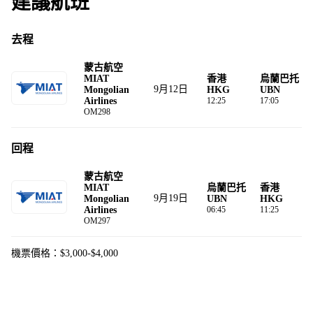
建議航班
去程
蒙古航空
MIAT
香港
烏蘭巴托
9月12日
Mongolian
HKG
UBN
Airlines
12:25
17:05
OM298
回程
蒙古航空
MIAT
烏蘭巴托
香港
9月19日
Mongolian
UBN
HKG
Airlines
06:45
11:25
OM297
機票價格：$3,000-$4,000