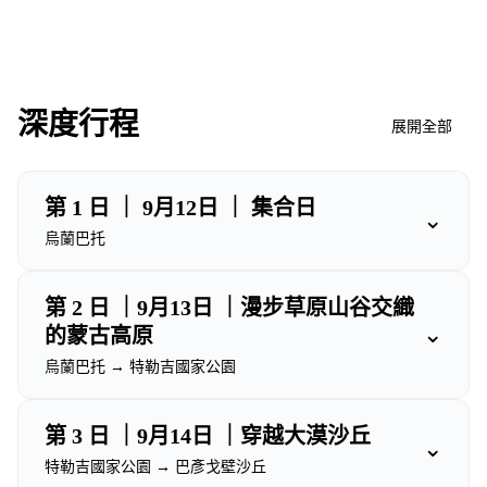
深度行程
展開全部
第 1 日 ｜ 9月12日 ｜ 集合日
⌄
烏蘭巴托
第 2 日 ｜9月13日 ｜漫步草原山谷交織
⌄
的蒙古高原
烏蘭巴托 → 特勒吉國家公園
第 3 日 ｜9月14日 ｜穿越大漠沙丘
⌄
特勒吉國家公園 → 巴彥戈壁沙丘