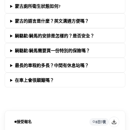
蒙古廁所衛生狀態如何?
蒙古的語言是什麼？英文溝通方便嗎？
騎駱駝/騎馬的安排是怎樣的？是否安全？
騎駱駝/騎馬需要買一份特別的保險嗎？
最長的車程約多長？中間有休息站嗎？
在車上會很顛簸嗎？
接受報名
8日7夜