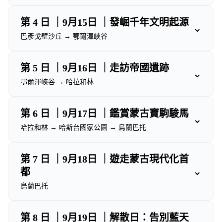
第 4 日 ｜9月15日 ｜發崛千年文明起源
⌄
巴彥戈壁沙丘 → 鄂爾渾峽谷
第 5 日 ｜9月16日 ｜走訪帝國遺跡
⌄
鄂爾渾峽谷 → 哈拉和林
第 6 日 ｜9月17日 ｜鑑賞蒙古寶駒駿馬
⌄
哈拉和林 → 哈斯台國家公園 → 烏蘭巴托
第 7 日 ｜9月18日 ｜遊走蒙古現代化首
⌄
都
烏蘭巴托
第 8 日 ｜9月19日 ｜解散日：告別藍天