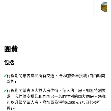
團費
包括
✓
行程期間蒙古當地所有交通， 全程旅遊車接載 (自由時間
除外)
✓
行程期間蒙古酒店雙人房住宿，每人佔半房。如無特別要
求，我們將安排您和同團另一名同性別的團友同房。您亦
可以升級至單人房，附加費為港幣6,500元 (八日七夜行
程)。