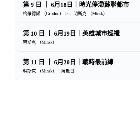
第 9 日 ｜ 6月18日｜時光停滯蘇聯都市
格羅德諾 （Grodno）->→ 明斯克 （Minsk）
第 10 日 ｜ 6月19日｜英雄城市巡禮
明斯克 （Minsk）
第 11 日 ｜ 6月20日｜戰時最前線
明斯克 （Minsk）｜解散日