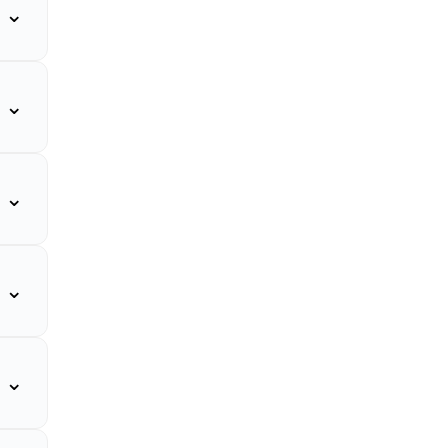
⌄
⌄
⌄
⌄
⌄