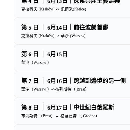
第 4 日 ｜ 6月13日｜探索共產主義建築
克拉科夫 (Kraków) -> 凱爾采(Kielce)
第 5 日 ｜ 6月14日｜前往波蘭首都
克拉科夫 (Kraków) -> 華沙 (Warsaw)
第 6 日 ｜ 6月15日
華沙（Warsaw ）
第 7 日 ｜ 6月16日｜跨越到邊境的另一側
華沙（Warsaw ）->布列斯特（ Brest）
第 8 日 ｜ 6月17日｜中世紀白俄羅斯
布列斯特 （Brest）→ 格羅德諾 （ Grodno）