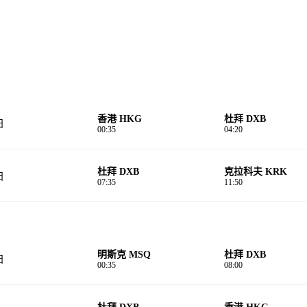
香港 HKG
杜拜 DXB
日
00:35
04:20
杜拜 DXB
克拉科夫 KRK
日
07:35
11:50
明斯克 MSQ
杜拜 DXB
日
00:35
08:00