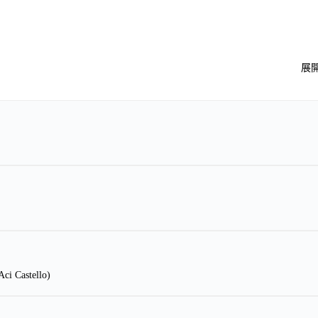
展
 Castello)