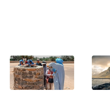
10年經驗，學人創辦
由背包客、學者、攝影師創辦，10年深度
8-15人