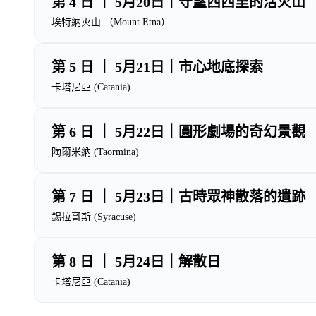
第 4 日 ｜ 5月20日｜守望西西里的活火山
埃特納火山 （Mount Etna）
第 5 日 ｜ 5月21日｜市心地底探索
卡塔尼亞 (Catania)
第 6 日 ｜ 5月22日｜圓形劇場的奇幻景觀
陶爾米納 (Taormina)
第 7 日 ｜ 5月23日｜古時眾神散落的遺跡
錫拉哥斯 (Syracuse)
第 8 日 ｜ 5月24日｜解散日
卡塔尼亞 (Catania)