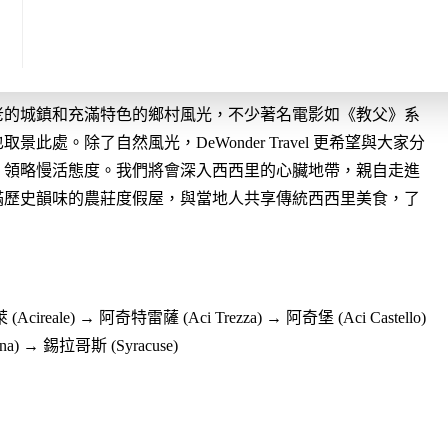
受全然的大自然禮讚】
老的城鎮和充滿特色的鄉村風光，不少著名電影如《教父》系
處。除了自然風光，DeWonder Travel 更希望與大家分
，領略慢活態度。我們將會深入西西里的心臟地帶，親自走進
滿歷史韻味的農莊度假屋，與當地人共享傳統西西里美食，了
Acireale) → 阿奇特雷薩 (Aci Trezza) → 阿奇堡 (Aci Castello)
a) → 錫拉哥斯 (Syracuse)