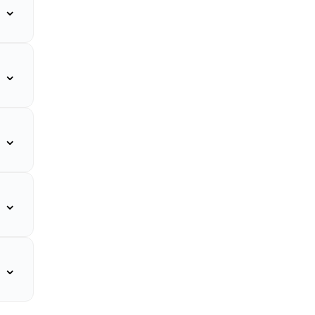
⌄
⌄
⌄
⌄
⌄