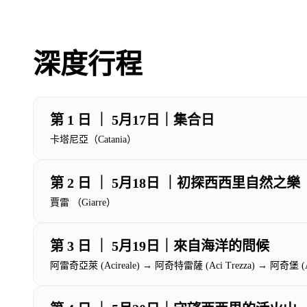
深度行程
第 1 日 ｜ 5月17日｜集合日
卡塔尼亞（Catania）
第 2 日 ｜ 5月18日 ｜初探西西里自然之樂
賈雷 （Giarre）
第 3 日 ｜ 5月19日｜來自海洋的問候
阿雷奇亞萊 (Acireale) → 阿奇特雷薩 (Aci Trezza) → 阿奇堡 (Aci