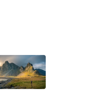
Why DeWonder?
獨家行程
原創設計、無法複製的深度體
專家領隊。
小團隊出發
精緻小團，深入理解目的地，更靈