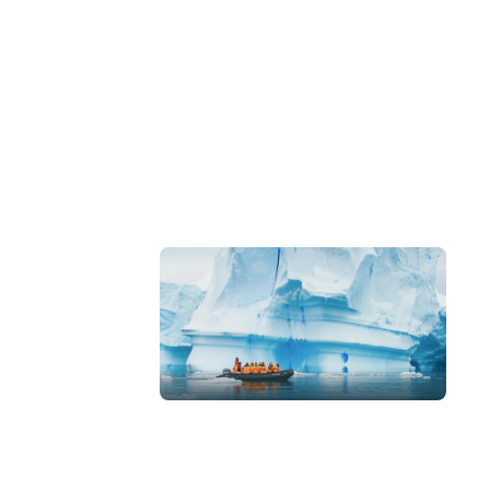
驗，由本地
營造你喜歡的社群
志同道合的旅伴，建立持久友誼，重複參