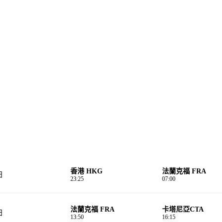
香港 HKG
法蘭克福 FRA
日
23:25
07:00
法蘭克福 FRA
卡塔尼亞CTA
日
13:50
16:15