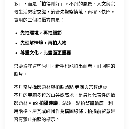
多」，而是「拍得剛好」。不丹的風景、人文與宗
教生活緊密交織，適合先觀察情境，再按下快門。
實用的三個拍攝方向是：
先拍環境，再拍細節
先理解情境，再拍人物
尊重文化，比畫面更重要
只要遵守這些原則，新手也能拍出耐看、耐回味的
照片。
不丹常見攝影題材與拍照熱點
寺廟與宗教建築
不丹的寺廟多位於山谷或高地，是最具代表性的攝
影題材。 📸
拍攝建議
：站遠一點拍整體輪廓，利
用階梯、屋瓦或經幡作為構圖線條；拍攝前留意是
否有禁止拍照的標示。