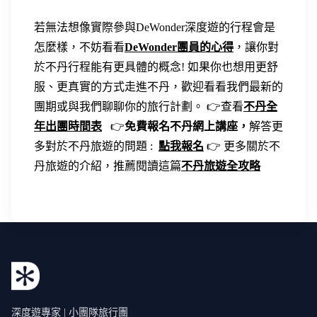
若無法想像實際參與DeWonder深度遊的行程會是
怎麼樣，不妨看看
DeWonder團員的心得
，讓你對
於不丹行程能有更具體的概念! 如果你也想用更舒
服、更真實的方式走進不丹，歡迎看看我們最新的
團期或與我們聊聊你的旅行計劃。 👉查看
不丹全
年出團時間表
👉
免費報名不丹網上講座，
解答更
多對於不丹旅遊的問題 :
點我報名
👉 更多關於不
丹旅遊的介紹，推薦閱讀這篇
不丹旅遊全攻略
深度遊專家 | 小團隊旅行團