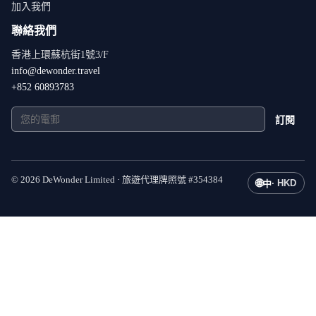
加入我們
聯絡我們
香港上環蘇杭街1號3/F
info@dewonder.travel
+852 60893783
訂閱
©
2026
DeWonder Limited ·
旅遊代理牌照號
#
354384
🌐
·
HKD
中