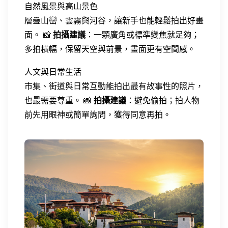
自然風景與高山景色
層疊山巒、雲霧與河谷，讓新手也能輕鬆拍出好畫
面。 📸
拍攝建議
：一顆廣角或標準變焦就足夠；
多拍橫幅，保留天空與前景，畫面更有空間感。
人文與日常生活
市集、街道與日常互動能拍出最有故事性的照片，
也最需要尊重。 📸
拍攝建議
：避免偷拍；拍人物
前先用眼神或簡單詢問，獲得同意再拍。