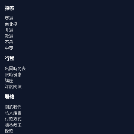
探索
亞洲
南北極
非洲
歐洲
不丹
中亞
行程
出團時間表
限時優惠
講座
深度閱讀
聯絡
關於我們
私人組團
付款方式
隱私政策
條款