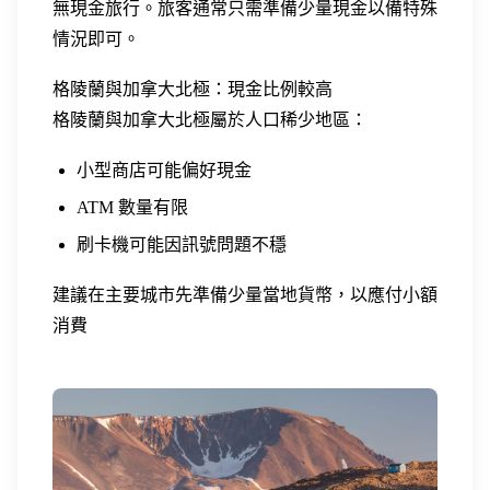
無現金旅行。旅客通常只需準備少量現金以備特殊
情況即可。
格陵蘭與加拿大北極：現金比例較高
格陵蘭與加拿大北極屬於人口稀少地區：
小型商店可能偏好現金
ATM 數量有限
刷卡機可能因訊號問題不穩
建議在主要城市先準備少量當地貨幣，以應付小額
消費