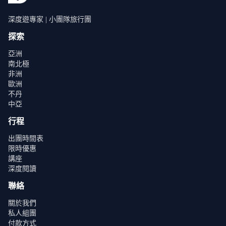
深度遊專家 | 小團隊旅行團
探索
亞洲
南北極
非洲
歐洲
不丹
中亞
行程
出團時間表
限時優惠
講座
深度閱讀
聯絡
關於我們
私人組團
付款方式