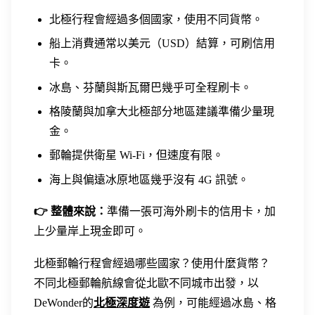
北極行程會經過多個國家，使用不同貨幣。
船上消費通常以美元（USD）結算，可刷信用
卡。
冰島、芬蘭與斯瓦爾巴幾乎可全程刷卡。
格陵蘭與加拿大北極部分地區建議準備少量現
金。
郵輪提供衛星 Wi-Fi，但速度有限。
海上與偏遠冰原地區幾乎沒有 4G 訊號。
👉 整體來說：
準備一張可海外刷卡的信用卡，加
上少量岸上現金即可。
北極郵輪行程會經過哪些國家？使用什麼貨幣？
不同北極郵輪航線會從北歐不同城市出發，以
DeWonder的
北極深度遊
為例，可能經過冰島、格