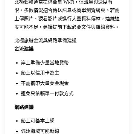
北極郵輪通常提供衛星 Wi-Fi，但流量與速度有
限，多數情況適合傳送訊息或簡單瀏覽網頁。若需
上傳照片、觀看影片或進行大量資料傳輸，連線速
度可能不足，建議提前下載必要文件與離線資料。
北極旅遊金流與網路準備建議
金流建議
岸上準備少量當地貨幣
船上以信用卡為主
不需攜帶大量美金現金
避免只依賴單一付款方式
網路建議
船上可基本上網
偏遠海域可能斷線