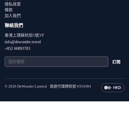
隱私政策
條款
加入我們
聯絡我們
香港上環蘇杭街1號3/F
info@dewonder.travel
+852 60893783
訂閱
©
2026
DeWonder Limited ·
旅遊代理牌照號
#
354384
🌐
·
HKD
中