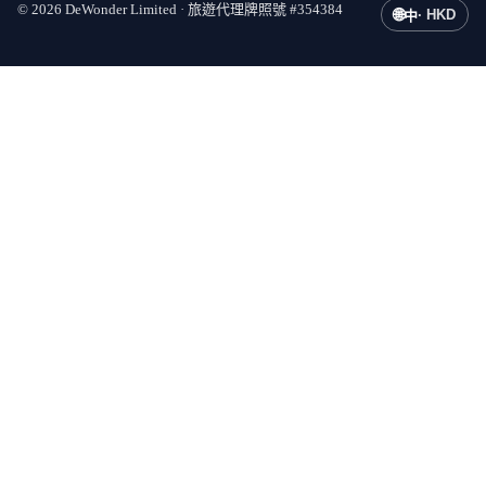
©
2026
DeWonder Limited ·
旅遊代理牌照號
#
354384
🌐
·
HKD
中