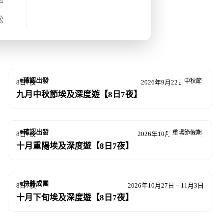
松
確認出發
中秋節
8日7夜
2026年9月22日 – 29日
九月中秋節埃及深度遊【8日7夜】
確認出發
重陽節假期
8日7夜
2026年10月13日 – 20日
十月重陽埃及深度遊【8日7夜】
快將成團
8日7夜
2026年10月27日 – 11月3日
十月下旬埃及深度遊【8日7夜】