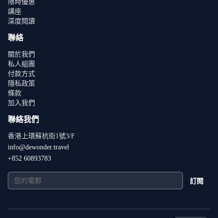
限時優惠
講座
深度閱讀
聯絡
關於我們
私人組團
付款方式
隱私政策
條款
加入我們
聯絡我們
香港上環蘇杭街1號3/F
info@dewonder.travel
+852 60893783
訂閱