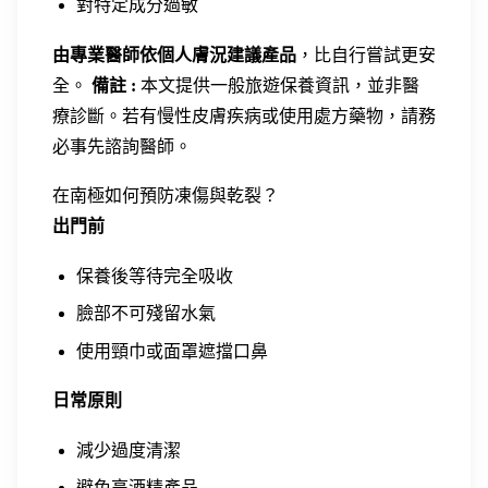
對特定成分過敏
由專業醫師依個人膚況建議產品
，比自行嘗試更安
全。
備註 :
本文提供一般旅遊保養資訊，並非醫
療診斷。若有慢性皮膚疾病或使用處方藥物，請務
必事先諮詢醫師。
在南極如何預防凍傷與乾裂？
出門前
保養後等待完全吸收
臉部不可殘留水氣
使用頸巾或面罩遮擋口鼻
日常原則
減少過度清潔
避免高酒精產品