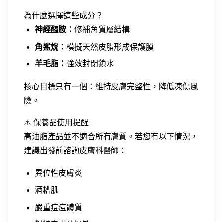
為什麼選擇這些成分？
神經醯胺：
修補角質層結構
角鯊烷：
模擬天然皮脂形成保護膜
羊毛脂：
強效封閉鎖水
核心目標只有一個：維持皮膚完整性，降低凍傷風
險。
⚠️ 保養品使用提醒
高油脂產品並不適合所有膚質。若您有以下情況，
建議出發前諮詢皮膚科醫師：
異位性皮膚炎
酒糟肌
嚴重痘痘體質