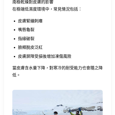
南極乾燥對皮膚的影響
在極端低濕度環境中，常見情況包括：
皮膚緊繃刺癢
嘴唇龜裂
指緣破裂
臉頰脫皮泛紅
皮膚屏障受損後增加凍傷風險
當皮膚含水量下降，對寒冷的耐受能力也會隨之降
低。