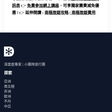
訊表
👉
免費參加網上講座
，
可享獨家團費減免優
惠 !
👉
延伸閱讀 :
南極旅遊攻略
|
南極旅遊費用
深度遊專家 | 小團隊旅行團
探索
亞洲
南北極
非洲
歐洲
不丹
中亞