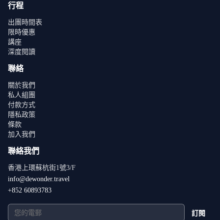
行程
出團時間表
限時優惠
講座
深度閱讀
聯絡
關於我們
私人組團
付款方式
隱私政策
條款
加入我們
聯絡我們
香港上環蘇杭街1號3/F
info@dewonder.travel
+852 60893783
訂閱