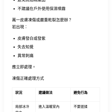
不建議在戶外使用保濕噴霧
萬一皮膚凍傷或嚴重乾裂怎麼辦？
若出現：
皮膚發白或發紫
失去知覺
異常刺痛
應立即處理。
凍傷正確處理方式
狀況
建議做法
避免行為
局部冰冷
進入溫暖室內
不要搓揉