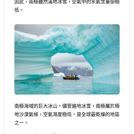
因此，南極雖然滿地冰雪，空氣中的水氣含量卻極
低。
南極海域的巨大冰山。儘管遍地冰雪，南極屬於極
地沙漠氣候，空氣濕度極低，是全球最乾燥的地區
之一。