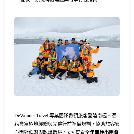
DeWonder Travel 專業團隊帶領旅客登陸南極。憑
藉豐富極地經驗與完整行前準備規劃，協助旅客安
心面對低溫與乾燥環境。 👉 查看
全年南極出團資