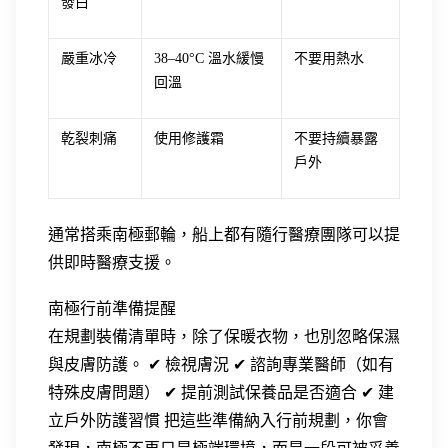
發白
嚴重冰冷
38–40°C 溫水緩慢
不要用熱水
回溫
乾裂刺痛
使用修護霜
不要持續暴露
戶外
通常搭乘南極郵輪，船上都有隨行醫療團隊可以提
供即時醫療支援。
南極行前準備提醒
在規劃裝備清單時，除了保暖衣物，也別忽略保濕
與皮膚防護。 ✔ 檢視膚況 ✔ 諮詢專業醫師（如有
特殊皮膚問題） ✔ 提前測試保養品是否適合 ✔ 建
立戶外防護習慣 把這些準備納入行前規劃，你會